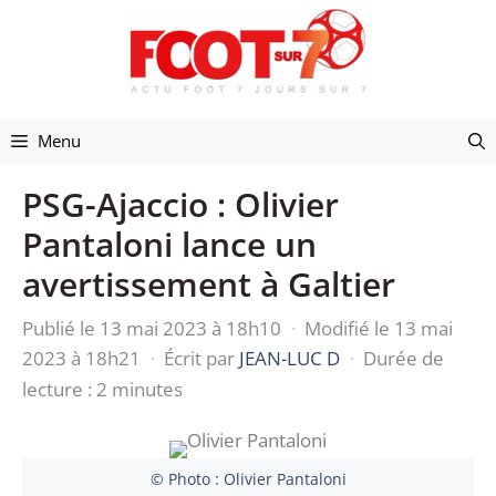
Aller
au
contenu
Menu
PSG-Ajaccio : Olivier
Pantaloni lance un
avertissement à Galtier
Publié le 13 mai 2023 à 18h10
·
Modifié le 13 mai
2023 à 18h21
·
Écrit par
JEAN-LUC D
·
Durée de
lecture : 2 minutes
© Photo : Olivier Pantaloni