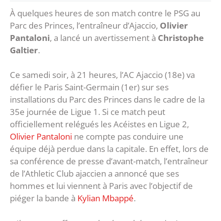
À quelques heures de son match contre le PSG au
Parc des Princes, l’entraîneur d’Ajaccio,
Olivier
Pantaloni
, a lancé un avertissement à
Christophe
Galtier
.
Ce samedi soir, à 21 heures, l’AC Ajaccio (18e) va
défier le Paris Saint-Germain (1er) sur ses
installations du Parc des Princes dans le cadre de la
35e journée de Ligue 1. Si ce match peut
officiellement relégués les Acéistes en Ligue 2,
Olivier Pantaloni
ne compte pas conduire une
équipe déjà perdue dans la capitale. En effet, lors de
sa conférence de presse d’avant-match, l’entraîneur
de l’Athletic Club ajaccien a annoncé que ses
hommes et lui viennent à Paris avec l’objectif de
piéger la bande à
Kylian Mbappé
.