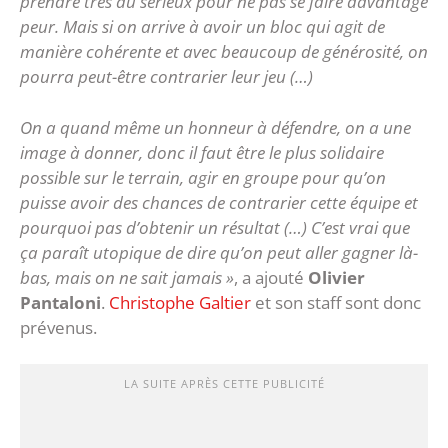
prendre très au sérieux pour ne pas se faire davantage
peur. Mais si on arrive à avoir un bloc qui agit de
manière cohérente et avec beaucoup de générosité, on
pourra peut-être contrarier leur jeu (…)
On a quand même un honneur à défendre, on a une
image à donner, donc il faut être le plus solidaire
possible sur le terrain, agir en groupe pour qu’on
puisse avoir des chances de contrarier cette équipe et
pourquoi pas d’obtenir un résultat (…) C’est vrai que
ça paraît utopique de dire qu’on peut aller gagner là-
bas, mais on ne sait jamais »
, a ajouté
Olivier
Pantaloni
.
Christophe Galtier
et son staff sont donc
prévenus.
LA SUITE APRÈS CETTE PUBLICITÉ