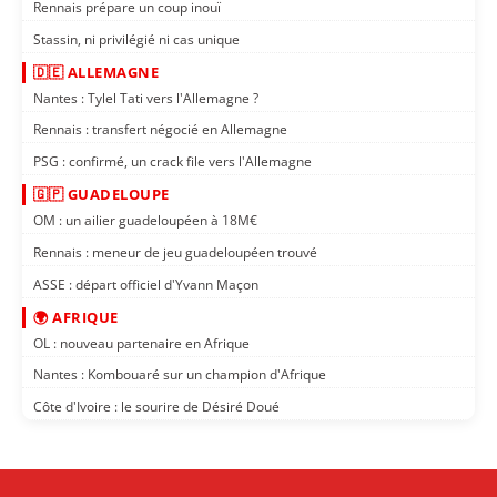
Rennais prépare un coup inouï
Stassin, ni privilégié ni cas unique
🇩🇪 ALLEMAGNE
Nantes : Tylel Tati vers l'Allemagne ?
Rennais : transfert négocié en Allemagne
PSG : confirmé, un crack file vers l'Allemagne
🇬🇵 GUADELOUPE
OM : un ailier guadeloupéen à 18M€
Rennais : meneur de jeu guadeloupéen trouvé
ASSE : départ officiel d'Yvann Maçon
🌍 AFRIQUE
OL : nouveau partenaire en Afrique
Nantes : Kombouaré sur un champion d'Afrique
Côte d'Ivoire : le sourire de Désiré Doué