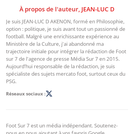
À propos de l'auteur,
JEAN-LUC D
Je suis JEAN-LUC D AKENON, formé en Philosophie,
option : politique, je suis avant tout un passionné de
football. Malgré une enrichissante expérience au
Ministère de la Culture, j'ai abandonné ma
trajectoire initiale pour intégrer la rédaction de Foot
sur 7 de l'agence de presse Média Sur 7 en 2015.
Aujourd’hui responsable de la rédaction, je suis
spécialiste des sujets mercato foot, surtout ceux du
PSG.
Réseaux sociaux :
Foot Sur 7 est un média indépendant. Soutenez-
nous en nous ajoutant à vos favoris Google