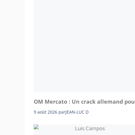
OM Mercato : Un crack allemand pour
9 août 2026
par
JEAN-LUC D