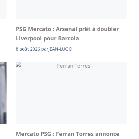
PSG Mercato : Arsenal prêt à doubler
Liverpool pour Barcola
8 août 2026
par
JEAN-LUC D
Mercato PSG : Ferran Torres annonce