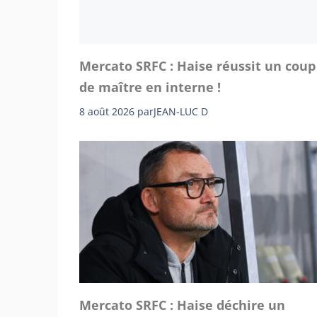
Mercato SRFC : Haise réussit un coup
de maître en interne !
8 août 2026
par
JEAN-LUC D
Mercato SRFC : Haise déchire un