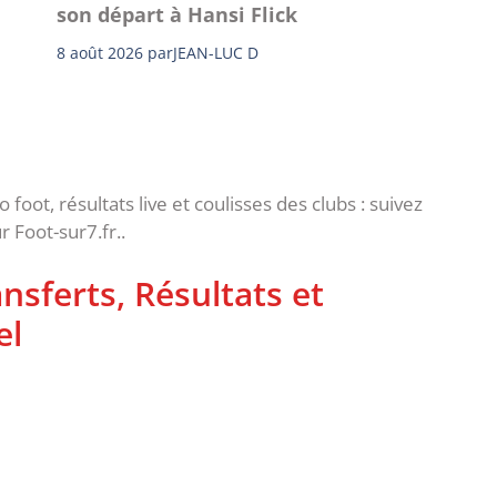
son départ à Hansi Flick
8 août 2026
par
JEAN-LUC D
oot, résultats live et coulisses des clubs : suivez
r Foot-sur7.fr..
sferts, Résultats et
el