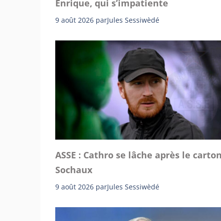
Enrique, qui s’impatiente
9 août 2026
par
Jules Sessiwèdé
ASSE : Cathro se lâche après le carto
Sochaux
9 août 2026
par
Jules Sessiwèdé