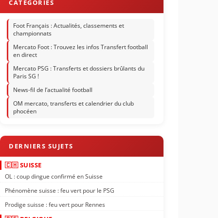
Foot Français : Actualités, classements et
championnats
Mercato Foot : Trouvez les infos Transfert football
en direct
Mercato PSG : Transferts et dossiers brûlants du
Paris SG !
News-fil de l’actualité football
OM mercato, transferts et calendrier du club
phocéen
🇨🇭 SUISSE
OL : coup dingue confirmé en Suisse
Phénomène suisse : feu vert pour le PSG
Prodige suisse : feu vert pour Rennes