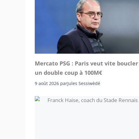
Mercato PSG : Paris veut vite boucler
un double coup à 100M€
9 août 2026
par
Jules Sessiwèdé