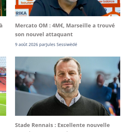
à
Mercato OM : 4M€, Marseille a trouvé
son nouvel attaquant
9 août 2026
par
Jules Sessiwèdé
Stade Rennais : Excellente nouvelle