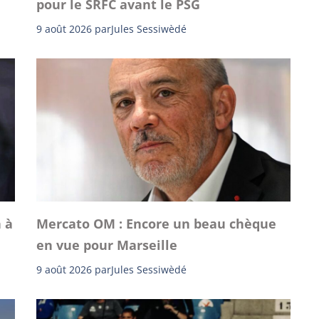
pour le SRFC avant le PSG
9 août 2026
par
Jules Sessiwèdé
n à
Mercato OM : Encore un beau chèque
en vue pour Marseille
9 août 2026
par
Jules Sessiwèdé