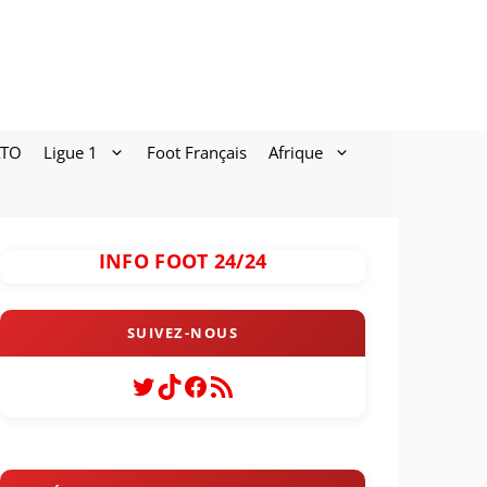
ATO
Ligue 1
Foot Français
Afrique
INFO FOOT 24/24
Twitter
TikTok
Facebook
Flux RSS