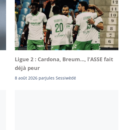
Ligue 2 : Cardona, Breum…, l’ASSE fait
déjà peur
8 août 2026
par
Jules Sessiwèdé