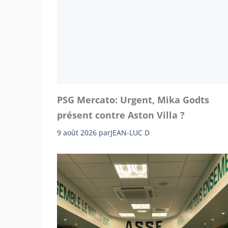
PSG Mercato: Urgent, Mika Godts
présent contre Aston Villa ?
9 août 2026
par
JEAN-LUC D