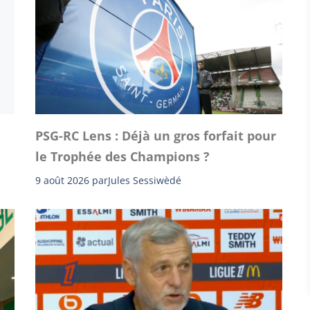
PSG-RC Lens : Déjà un gros forfait pour
le Trophée des Champions ?
9 août 2026
par
Jules Sessiwèdé