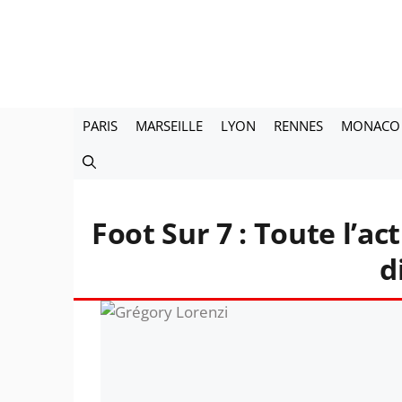
Aller
au
contenu
PARIS
MARSEILLE
LYON
RENNES
MONACO
Foot Sur 7 : Toute l’ac
d