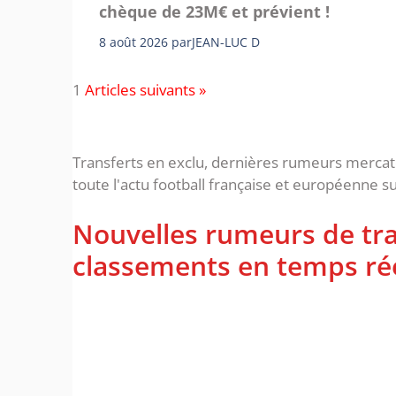
chèque de 23M€ et prévient !
8 août 2026
par
JEAN-LUC D
1
Articles suivants »
Transferts en exclu, dernières rumeurs mercato f
toute l'actu football française et européenne su
Nouvelles rumeurs de tran
classements en temps ré