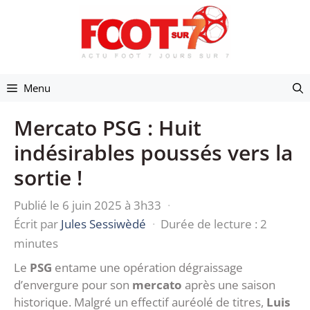
Aller
au
contenu
Menu
Mercato PSG : Huit
indésirables poussés vers la
sortie !
Publié le 6 juin 2025 à 3h33
·
Écrit par
Jules Sessiwèdé
·
Durée de lecture : 2
minutes
Le
PSG
entame une opération dégraissage
d’envergure pour son
mercato
après une saison
historique. Malgré un effectif auréolé de titres,
Luis