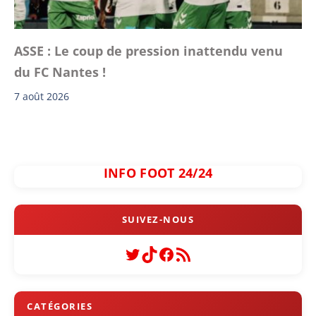
ASSE : Le coup de pression inattendu venu
du FC Nantes !
7 août 2026
INFO FOOT 24/24
Twitter
TikTok
Facebook
Flux RSS