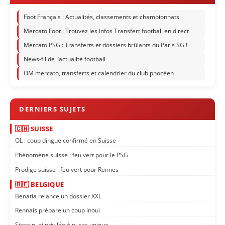
Foot Français : Actualités, classements et championnats
Mercato Foot : Trouvez les infos Transfert football en direct
Mercato PSG : Transferts et dossiers brûlants du Paris SG !
News-fil de l’actualité football
OM mercato, transferts et calendrier du club phocéen
🇨🇭 SUISSE
OL : coup dingue confirmé en Suisse
Phénomène suisse : feu vert pour le PSG
Prodige suisse : feu vert pour Rennes
🇧🇪 BELGIQUE
Benatia relance un dossier XXL
Rennais prépare un coup inouï
Stassin, ni privilégié ni cas unique