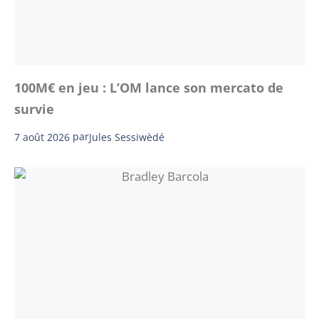
100M€ en jeu : L’OM lance son mercato de
survie
7 août 2026
par
Jules Sessiwèdé