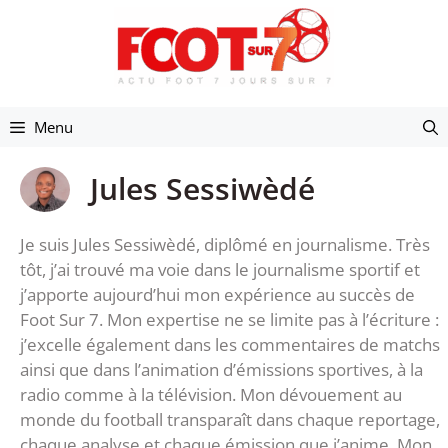
Aller
au
contenu
Menu
Jules Sessiwèdé
Je suis Jules Sessiwèdé, diplômé en journalisme. Très
tôt, j’ai trouvé ma voie dans le journalisme sportif et
j’apporte aujourd’hui mon expérience au succès de
Foot Sur 7. Mon expertise ne se limite pas à l’écriture :
j’excelle également dans les commentaires de matchs
ainsi que dans l’animation d’émissions sportives, à la
radio comme à la télévision. Mon dévouement au
monde du football transparaît dans chaque reportage,
chaque analyse et chaque émission que j’anime. Mon