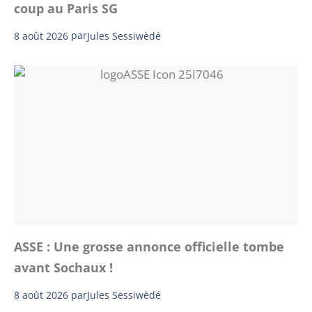
coup au Paris SG
8 août 2026
par
Jules Sessiwèdé
ASSE : Une grosse annonce officielle tombe
avant Sochaux !
8 août 2026
par
Jules Sessiwèdé