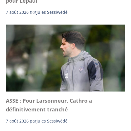
pour Lepaul
7 août 2026
par
Jules Sessiwèdé
ASSE : Pour Larsonneur, Cathro a
définitivement tranché
7 août 2026
par
Jules Sessiwèdé