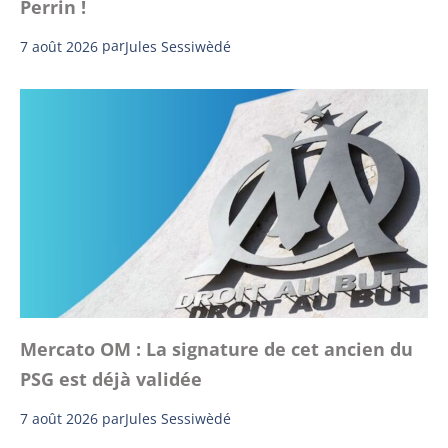
Perrin !
7 août 2026
par
Jules Sessiwèdé
Mercato OM : La signature de cet ancien du
PSG est déjà validée
7 août 2026
par
Jules Sessiwèdé