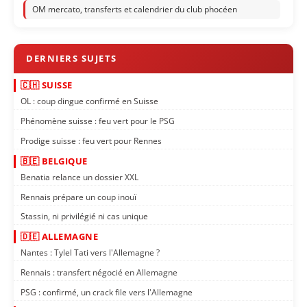
OM mercato, transferts et calendrier du club phocéen
🇨🇭 SUISSE
OL : coup dingue confirmé en Suisse
Phénomène suisse : feu vert pour le PSG
Prodige suisse : feu vert pour Rennes
🇧🇪 BELGIQUE
Benatia relance un dossier XXL
Rennais prépare un coup inouï
Stassin, ni privilégié ni cas unique
🇩🇪 ALLEMAGNE
Nantes : Tylel Tati vers l'Allemagne ?
Rennais : transfert négocié en Allemagne
PSG : confirmé, un crack file vers l'Allemagne