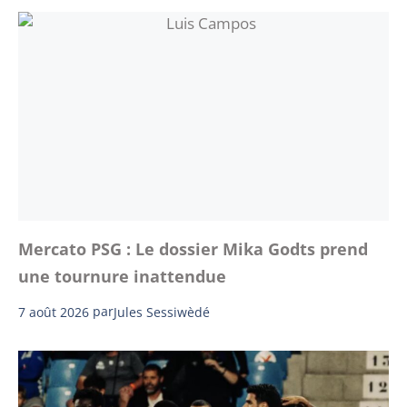
Mercato PSG : Le dossier Mika Godts prend
une tournure inattendue
7 août 2026
par
Jules Sessiwèdé