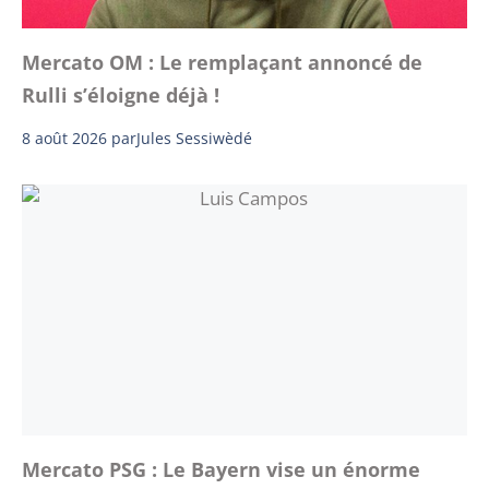
Mercato OM : Le remplaçant annoncé de
Rulli s’éloigne déjà !
8 août 2026
par
Jules Sessiwèdé
Mercato PSG : Le Bayern vise un énorme