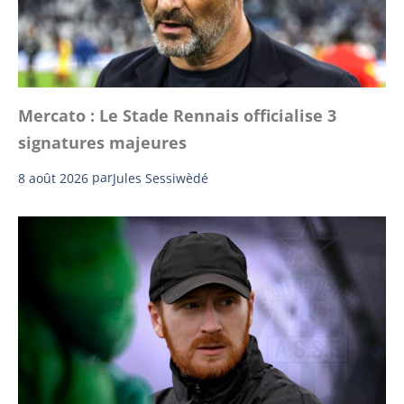
Mercato : Le Stade Rennais officialise 3
signatures majeures
8 août 2026
par
Jules Sessiwèdé