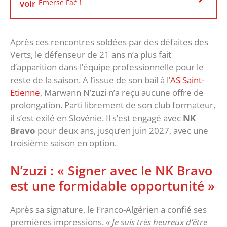
voir
Emerse Faé !
Après ces rencontres soldées par des défaites des
Verts, le défenseur de 21 ans n’a plus fait
d’apparition dans l’équipe professionnelle pour le
reste de la saison. A l’issue de son bail à l’
AS Saint-
Etienne
, Marwann N’zuzi n’a reçu aucune offre de
prolongation. Parti librement de son club formateur,
il s’est exilé en Slovénie. Il s’est engagé avec
NK
Bravo
pour deux ans, jusqu’en juin 2027, avec une
troisième saison en option.
N’zuzi : « Signer avec le NK Bravo
est une formidable opportunité »
Après sa signature, le Franco-Algérien a confié ses
premières impressions.
« Je suis très heureux d’être