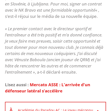
en Slovénie, à Ljubljana. Pour moi, signer un contrat
avec le NK Bravo est une formidable opportunité
« ,
s’est-il réjoui sur le média de sa nouvelle équipe.
« Le premier contact avec le directeur sportif et
l’entraîneur a été très positif et m’a donné confiance.
Je veux faire mes preuves, saisir cette opportunité et
tout donner pour mon nouveau club. Je connais déjà
certains de mes nouveaux coéquipiers. J’ai discuté
avec Vénuste Baboula (ancien joueur de QRM) et j’ai
hâte de rencontrer les autres et de commencer
l’entraînement »
, a-t-il déclaré ensuite.
Lisez aussi :
Mercato ASSE : L’arrivée d’un
défenseur latéral s’accélère
À
Académie du Paradou AC : Le joyau méconnu