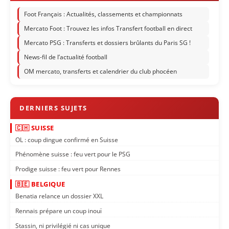
Foot Français : Actualités, classements et championnats
Mercato Foot : Trouvez les infos Transfert football en direct
Mercato PSG : Transferts et dossiers brûlants du Paris SG !
News-fil de l’actualité football
OM mercato, transferts et calendrier du club phocéen
🇨🇭 SUISSE
OL : coup dingue confirmé en Suisse
Phénomène suisse : feu vert pour le PSG
Prodige suisse : feu vert pour Rennes
🇧🇪 BELGIQUE
Benatia relance un dossier XXL
Rennais prépare un coup inouï
Stassin, ni privilégié ni cas unique