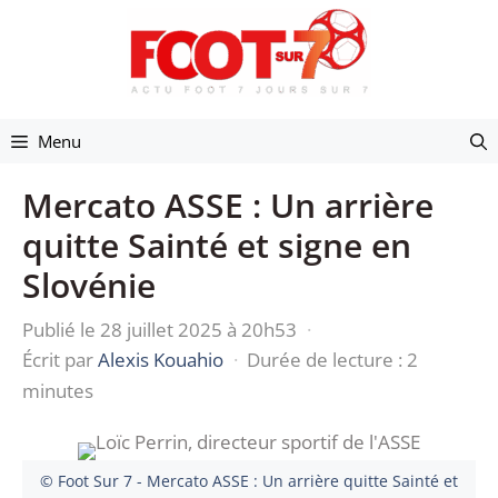
Aller
au
contenu
Menu
Mercato ASSE : Un arrière
quitte Sainté et signe en
Slovénie
Publié le 28 juillet 2025 à 20h53
·
Écrit par
Alexis Kouahio
·
Durée de lecture : 2
minutes
© Foot Sur 7 - Mercato ASSE : Un arrière quitte Sainté et