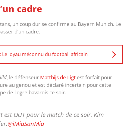
’un cadre
itans, un coup dur se confirme au Bayern Munich. Le
asser d’un cadre.
Le joyau méconnu du football africain
Bild
, le défenseur
Matthijs de Ligt
est forfait pour
sure au genou et est déclaré incertain pour cette
pe de l’ogre bavarois ce soir.
igt est OUT pour le match de ce soir. Kim
er.
@iMiaSanMia