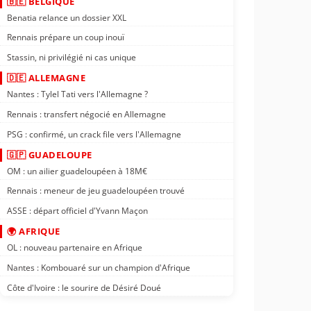
🇧🇪 BELGIQUE
Benatia relance un dossier XXL
Rennais prépare un coup inouï
Stassin, ni privilégié ni cas unique
🇩🇪 ALLEMAGNE
Nantes : Tylel Tati vers l'Allemagne ?
Rennais : transfert négocié en Allemagne
PSG : confirmé, un crack file vers l'Allemagne
🇬🇵 GUADELOUPE
OM : un ailier guadeloupéen à 18M€
Rennais : meneur de jeu guadeloupéen trouvé
ASSE : départ officiel d'Yvann Maçon
🌍 AFRIQUE
OL : nouveau partenaire en Afrique
Nantes : Kombouaré sur un champion d'Afrique
Côte d'Ivoire : le sourire de Désiré Doué