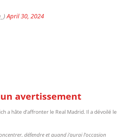
h_)
April 30, 2024
 un avertissement
 a hâte d’affronter le Real Madrid. Il a dévoilé le
 concentrer, défendre et quand j’aurai l’occasion