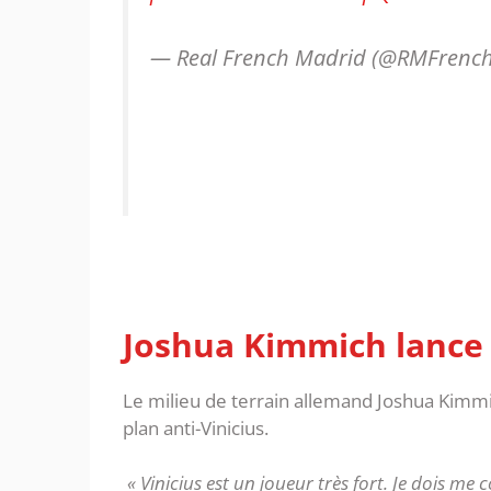
— Real French Madrid (@RMFrenc
Joshua Kimmich lance
Le milieu de terrain allemand Joshua Kimmich
plan anti-Vinicius.
« Vinicius est un joueur très fort. Je dois me