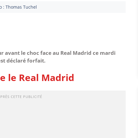
o : Thomas Tuchel
r avant le choc face au Real Madrid ce mardi
t déclaré forfait.
e le Real Madrid
APRÈS CETTE PUBLICITÉ