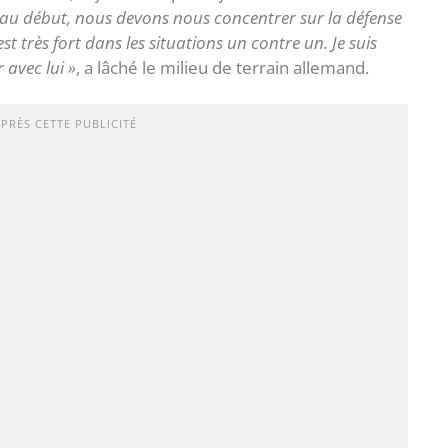
is au début, nous devons nous concentrer sur la défense
est très fort dans les situations un contre un. Je suis
 avec lui »
, a lâché le milieu de terrain allemand.
APRÈS CETTE PUBLICITÉ