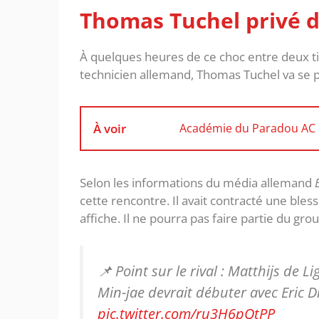
Thomas Tuchel privé d
À quelques heures de ce choc entre deux t
technicien allemand, Thomas Tuchel va se p
À voir
Académie du Paradou AC : 
Selon les informations du média allemand
cette rencontre. Il avait contracté une bles
affiche. Il ne pourra pas faire partie du grou
📌 Point sur le rival : Matthijs de L
Min-jae devrait débuter avec Eric Di
pic.twitter.com/ru3H6pQtPP