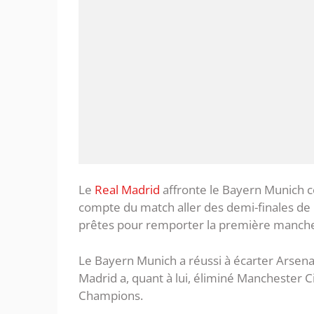
Le
Real Madrid
affronte le Bayern Munich ce
compte du match aller des demi-finales de
prêtes pour remporter la première manche 
Le Bayern Munich a réussi à écarter Arsenal
Madrid a, quant à lui, éliminé Manchester Ci
Champions.