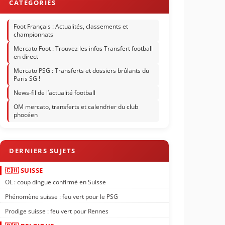
Foot Français : Actualités, classements et
championnats
Mercato Foot : Trouvez les infos Transfert football
en direct
Mercato PSG : Transferts et dossiers brûlants du
Paris SG !
News-fil de l’actualité football
OM mercato, transferts et calendrier du club
phocéen
🇨🇭 SUISSE
OL : coup dingue confirmé en Suisse
Phénomène suisse : feu vert pour le PSG
Prodige suisse : feu vert pour Rennes