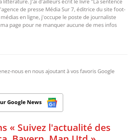
ittérature. J'ai d'ailleurs écrit le livre "La sentence
l'agence de presse Média Sur 7, éditrice du site foot-
 médias en ligne, j'occupe le poste de journaliste
 à ma page pour ne manquer aucune de mes infos
nez-nous en nous ajoutant à vos favoris Google
sur Google News
s « Suivez l'actualité des
rça, Bayern, Man Utd »