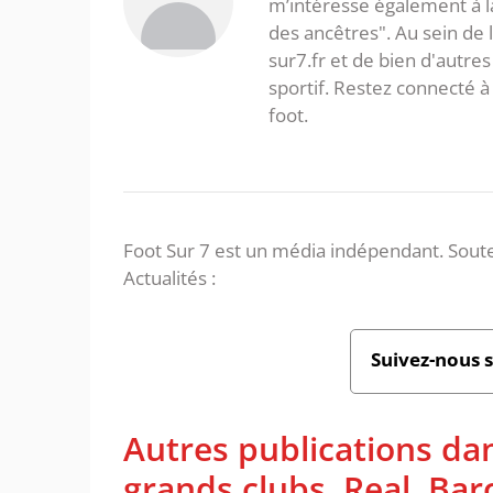
m’intéresse également à la l
des ancêtres". Au sein de 
sur7.fr et de bien d'autres
sportif. Restez connecté
foot.
Foot Sur 7 est un média indépendant. Soute
Actualités :
Suivez-nous 
Autres publications dan
grands clubs. Real, Ba