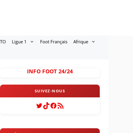
ATO
Ligue 1
Foot Français
Afrique
INFO FOOT 24/24
Twitter
TikTok
Facebook
Flux RSS