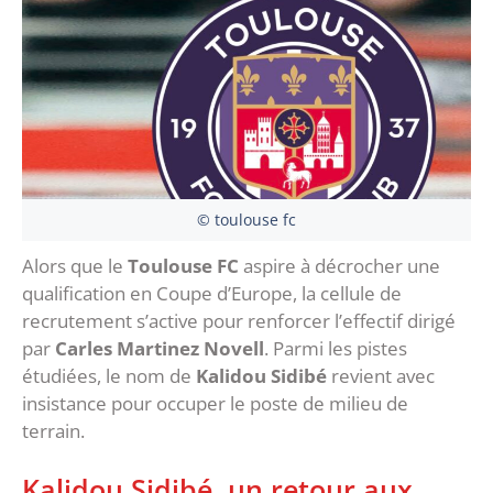
© toulouse fc
Alors que le
Toulouse FC
aspire à décrocher une
qualification en Coupe d’Europe, la cellule de
recrutement s’active pour renforcer l’effectif dirigé
par
Carles Martinez Novell
. Parmi les pistes
étudiées, le nom de
Kalidou Sidibé
revient avec
insistance pour occuper le poste de milieu de
terrain.
Kalidou Sidibé, un retour aux