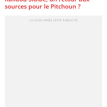
sources pour le Pitchoun ?
LA SUITE APRÈS CETTE PUBLICITÉ