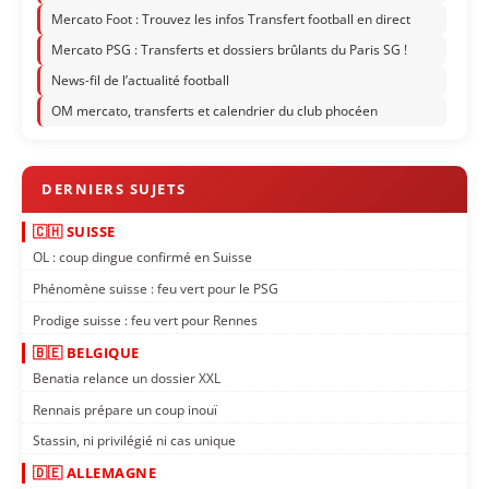
Mercato Foot : Trouvez les infos Transfert football en direct
Mercato PSG : Transferts et dossiers brûlants du Paris SG !
News-fil de l’actualité football
OM mercato, transferts et calendrier du club phocéen
🇨🇭 SUISSE
OL : coup dingue confirmé en Suisse
Phénomène suisse : feu vert pour le PSG
Prodige suisse : feu vert pour Rennes
🇧🇪 BELGIQUE
Benatia relance un dossier XXL
Rennais prépare un coup inouï
Stassin, ni privilégié ni cas unique
🇩🇪 ALLEMAGNE