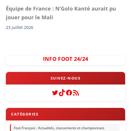
Équipe de France : N’Golo Kanté aurait pu
jouer pour le Mali
23 juillet 2026
INFO FOOT 24/24
Twitter
TikTok
Facebook
Flux RSS
Foot Français : Actualités, classements et championnats