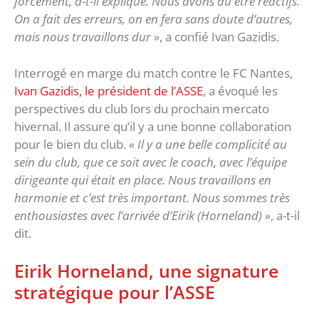
forcément, a-t-il expliqué. Nous avons dû être réactifs.
On a fait des erreurs, on en fera sans doute d’autres,
mais nous travaillons dur »
, a confié Ivan Gazidis.
Interrogé en marge du match contre le FC Nantes,
Ivan Gazidis, le président de l’ASSE
, a évoqué les
perspectives du club lors du prochain mercato
hivernal. Il assure qu’il y a une bonne collaboration
pour le bien du club.
« Il y a une belle complicité au
sein du club, que ce soit avec le coach, avec l’équipe
dirigeante qui était en place. Nous travaillons en
harmonie et c’est très important. Nous sommes très
enthousiastes avec l’arrivée d’Eirik (Horneland) »
, a-t-il
dit.
Eirik Horneland, une signature
stratégique pour l’ASSE