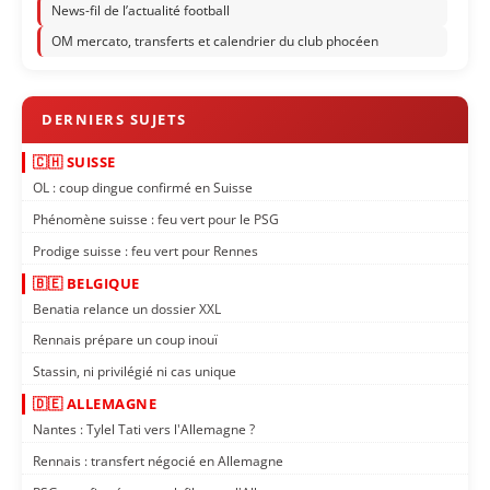
News-fil de l’actualité football
OM mercato, transferts et calendrier du club phocéen
🇨🇭 SUISSE
OL : coup dingue confirmé en Suisse
Phénomène suisse : feu vert pour le PSG
Prodige suisse : feu vert pour Rennes
🇧🇪 BELGIQUE
Benatia relance un dossier XXL
Rennais prépare un coup inouï
Stassin, ni privilégié ni cas unique
🇩🇪 ALLEMAGNE
Nantes : Tylel Tati vers l'Allemagne ?
Rennais : transfert négocié en Allemagne