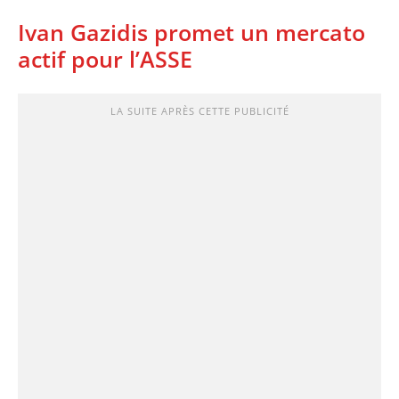
Ivan Gazidis promet un mercato
actif pour l’ASSE
LA SUITE APRÈS CETTE PUBLICITÉ