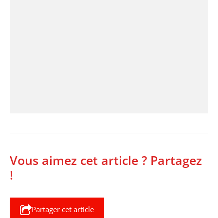
Vous aimez cet article ? Partagez
!
Partager cet article