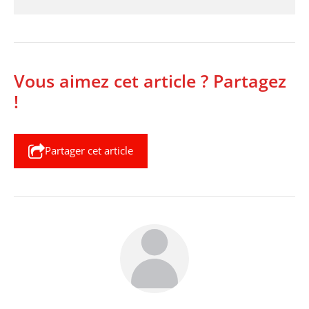
Vous aimez cet article ? Partagez
!
Partager cet article