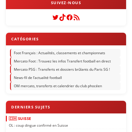
Twitter
TikTok
Facebook
Flux RSS
Foot Français : Actualités, classements et championnats
Mercato Foot : Trouvez les infos Transfert football en direct
Mercato PSG : Transferts et dossiers brûlants du Paris SG !
News-fil de l’actualité football
OM mercato, transferts et calendrier du club phocéen
🇨🇭 SUISSE
OL : coup dingue confirmé en Suisse