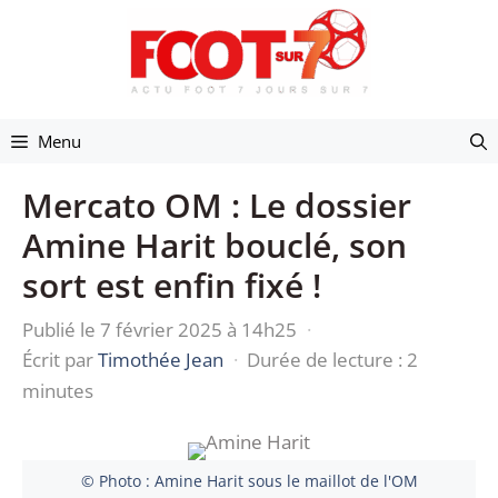
Aller
au
contenu
Menu
Mercato OM : Le dossier
Amine Harit bouclé, son
sort est enfin fixé !
Publié le 7 février 2025 à 14h25
·
Écrit par
Timothée Jean
·
Durée de lecture : 2
minutes
© Photo : Amine Harit sous le maillot de l'OM