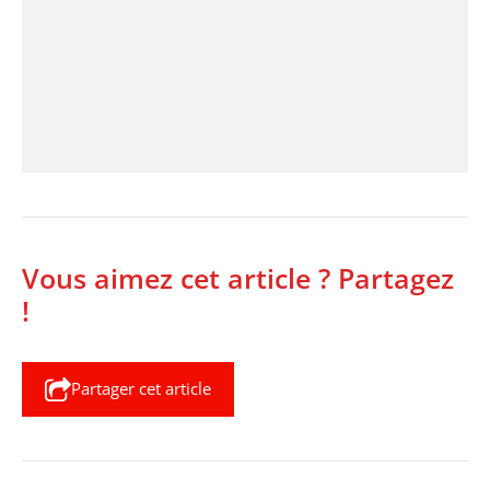
Vous aimez cet article ? Partagez
!
Partager cet article