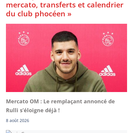
mercato, transferts et calendrier
du club phocéen »
Mercato OM : Le remplaçant annoncé de
Rulli s’éloigne déjà !
8 août 2026