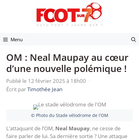
Aller
au
contenu
Menu
OM : Neal Maupay au cœur
d’une nouvelle polémique !
Publié le 12 février 2025 à 18h00
·
Écrit par
Timothée Jean
© Photo du Stade vélodrome de l'OM
L’attaquant de l’OM,
Neal Maupay
, ne cesse de
faire parler de lui. Sa dernière sortie ? Une attaque