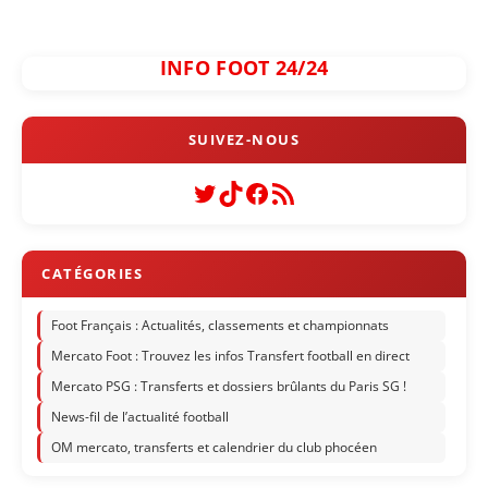
INFO FOOT 24/24
Twitter
TikTok
Facebook
Flux RSS
Foot Français : Actualités, classements et championnats
Mercato Foot : Trouvez les infos Transfert football en direct
Mercato PSG : Transferts et dossiers brûlants du Paris SG !
News-fil de l’actualité football
OM mercato, transferts et calendrier du club phocéen