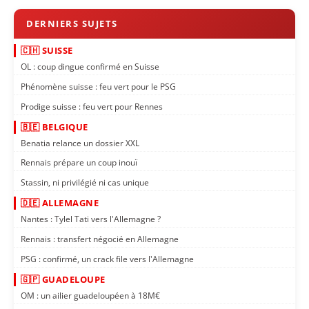
🇨🇭 SUISSE
OL : coup dingue confirmé en Suisse
Phénomène suisse : feu vert pour le PSG
Prodige suisse : feu vert pour Rennes
🇧🇪 BELGIQUE
Benatia relance un dossier XXL
Rennais prépare un coup inouï
Stassin, ni privilégié ni cas unique
🇩🇪 ALLEMAGNE
Nantes : Tylel Tati vers l'Allemagne ?
Rennais : transfert négocié en Allemagne
PSG : confirmé, un crack file vers l'Allemagne
🇬🇵 GUADELOUPE
OM : un ailier guadeloupéen à 18M€