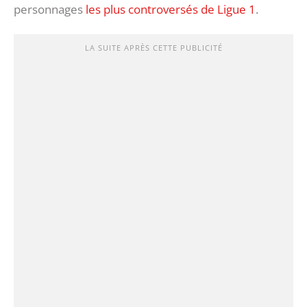
personnages
les plus controversés de Ligue 1
.
LA SUITE APRÈS CETTE PUBLICITÉ