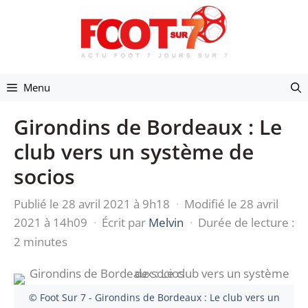
Aller
au
contenu
Menu
Girondins de Bordeaux : Le
club vers un système de
socios
Publié le 28 avril 2021 à 9h18
·
Modifié le 28 avril
2021 à 14h09
·
Écrit par
Melvin
·
Durée de lecture :
2 minutes
© Foot Sur 7 - Girondins de Bordeaux : Le club vers un