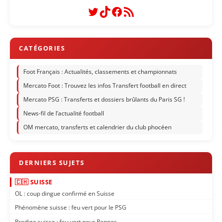
Twitter
TikTok
Facebook
Flux RSS
Foot Français : Actualités, classements et championnats
Mercato Foot : Trouvez les infos Transfert football en direct
Mercato PSG : Transferts et dossiers brûlants du Paris SG !
News-fil de l’actualité football
OM mercato, transferts et calendrier du club phocéen
🇨🇭 SUISSE
OL : coup dingue confirmé en Suisse
Phénomène suisse : feu vert pour le PSG
Prodige suisse : feu vert pour Rennes