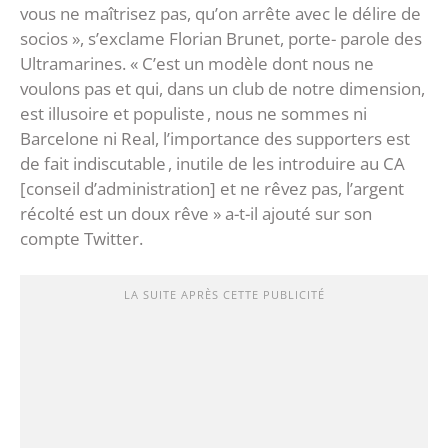
vous ne maîtrisez pas, qu’on arrête avec le délire de
socios », s’exclame Florian Brunet, porte- parole des
Ultramarines. « C’est un modèle dont nous ne
voulons pas et qui, dans un club de notre dimension,
est illusoire et populiste , nous ne sommes ni
Barcelone ni Real, l’importance des supporters est
de fait indiscutable , inutile de les introduire au CA
[conseil d’administration] et ne rêvez pas, l’argent
récolté est un doux rêve » a-t-il ajouté sur son
compte Twitter.
LA SUITE APRÈS CETTE PUBLICITÉ