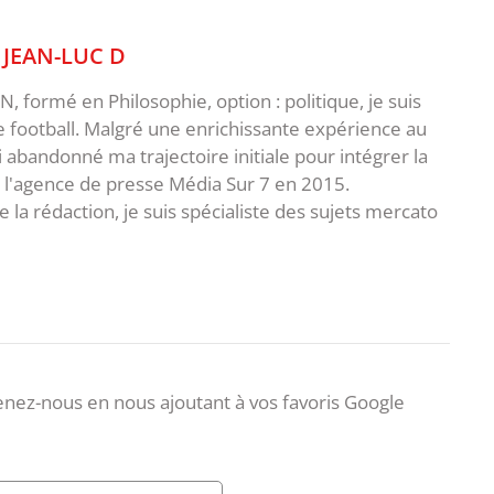
,
JEAN-LUC D
 formé en Philosophie, option : politique, je suis
e football. Malgré une enrichissante expérience au
ai abandonné ma trajectoire initiale pour intégrer la
e l'agence de presse Média Sur 7 en 2015.
 la rédaction, je suis spécialiste des sujets mercato
nez-nous en nous ajoutant à vos favoris Google