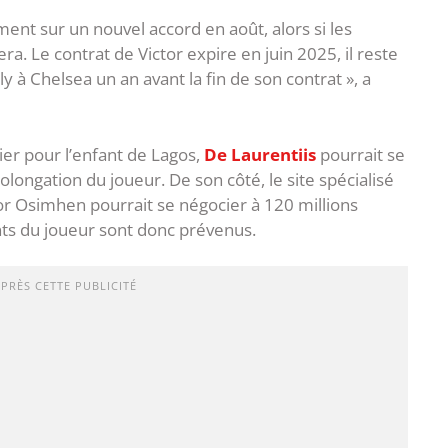
t sur un nouvel accord en août, alors si les
ra. Le contrat de Victor expire en juin 2025, il reste
y à Chelsea un an avant la fin de son contrat », a
nier pour l’enfant de Lagos,
De Laurentiis
pourrait se
ngation du joueur. De son côté, le site spécialisé
r Osimhen pourrait se négocier à 120 millions
nts du joueur sont donc prévenus.
APRÈS CETTE PUBLICITÉ