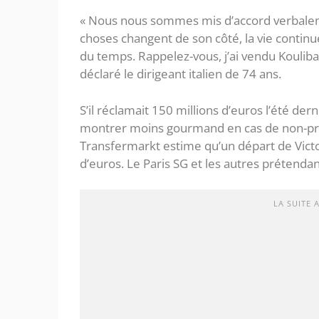
« Nous nous sommes mis d’accord verbalemen
choses changent de son côté, la vie continue
du temps. Rappelez-vous, j’ai vendu Koulibal
déclaré le dirigeant italien de 74 ans.
S’il réclamait 150 millions d’euros l’été der
montrer moins gourmand en cas de non-prolo
Transfermarkt estime qu’un départ de Victo
d’euros. Le Paris SG et les autres prétenda
LA SUITE 