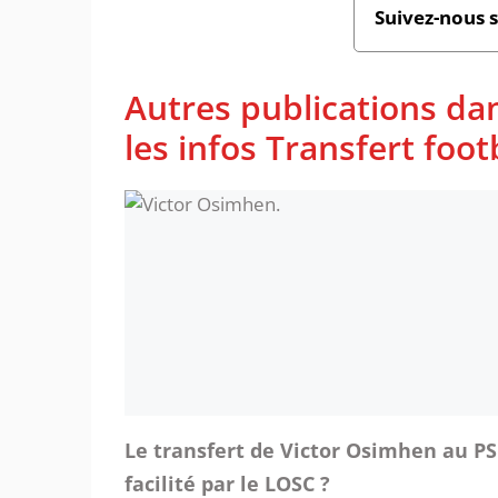
Suivez-nous 
Autres publications da
les infos Transfert foot
Le transfert de Victor Osimhen au P
facilité par le LOSC ?