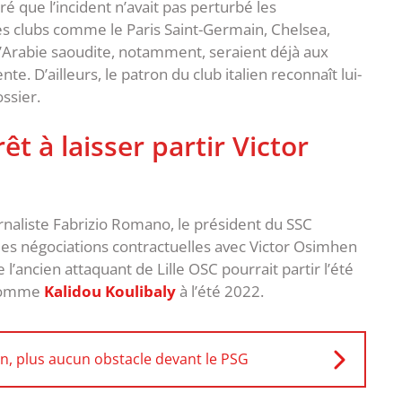
ré que l’incident n’avait pas perturbé les
des clubs comme le Paris Saint-Germain, Chelsea,
 d’Arabie saoudite, notamment, seraient déjà aux
nte. D’ailleurs, le patron du club italien reconnaît lui-
ssier.
êt à laisser partir Victor
urnaliste Fabrizio Romano, le président du SSC
 les négociations contractuelles avec Victor Osimhen
l’ancien attaquant de Lille OSC pourrait partir l’été
, comme
Kalidou Koulibaly
à l’été 2022.
n, plus aucun obstacle devant le PSG