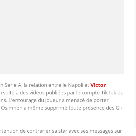
Serie A, la relation entre le Napoli et
Victor
 suite à des vidéos publiées par le compte TikTok du
 ans. L’entourage du joueur a menacé de porter
et Osimhen a même supprimé toute présence des Gli
 l’intention de contrarier sa star avec ses messages sur