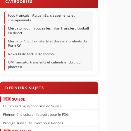
Foot Français : Actualités, classements et
championnats
Mercato Foot : Trouvez les infos Transfert football
en direct
Mercato PSG : Transferts et dossiers brûlants du
Paris SG !
News-fil de l’actualité football
OM mercato, transferts et calendrier du club
phocéen
🇨🇭 SUISSE
OL : coup dingue confirmé en Suisse
Phénomène suisse : feu vert pour le PSG
Prodige suisse : feu vert pour Rennes