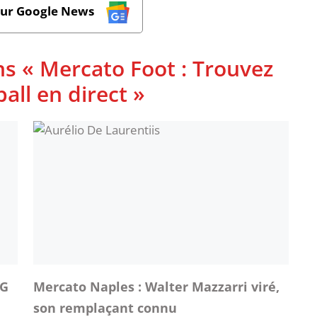
sur Google News
ns « Mercato Foot : Trouvez
ball en direct »
SG
Mercato Naples : Walter Mazzarri viré,
son remplaçant connu