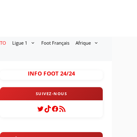
ATO
Ligue 1
Foot Français
Afrique
INFO FOOT 24/24
Twitter
TikTok
Facebook
Flux RSS