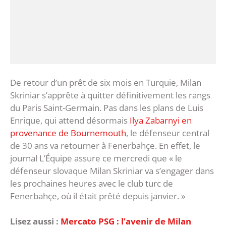
De retour d’un prêt de six mois en Turquie, Milan
Skriniar s’apprête à quitter définitivement les rangs
du Paris Saint-Germain. Pas dans les plans de Luis
Enrique, qui attend désormais
Ilya Zabarnyi en
provenance de Bournemouth
, le défenseur central
de 30 ans va retourner à Fenerbahçe. En effet, le
journal L’Équipe assure ce mercredi que « le
défenseur slovaque Milan Skriniar va s’engager dans
les prochaines heures avec le club turc de
Fenerbahçe, où il était prêté depuis janvier. »
Lisez aussi :
Mercato PSG : l’avenir de Milan