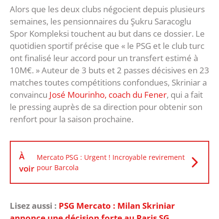
Alors que les deux clubs négocient depuis plusieurs
semaines, les pensionnaires du Şukru Saracoglu
Spor Kompleksi touchent au but dans ce dossier. Le
quotidien sportif précise que « le PSG et le club turc
ont finalisé leur accord pour un transfert estimé à
10M€. » Auteur de 3 buts et 2 passes décisives en 23
matches toutes compétitions confondues, Skriniar a
convaincu
José Mourinho, coach du Fener
, qui a fait
le pressing auprès de sa direction pour obtenir son
renfort pour la saison prochaine.
À
Mercato PSG : Urgent ! Incroyable revirement
voir
pour Barcola
Lisez aussi :
PSG Mercato : Milan Skriniar
annonce une décision forte au Paris SG