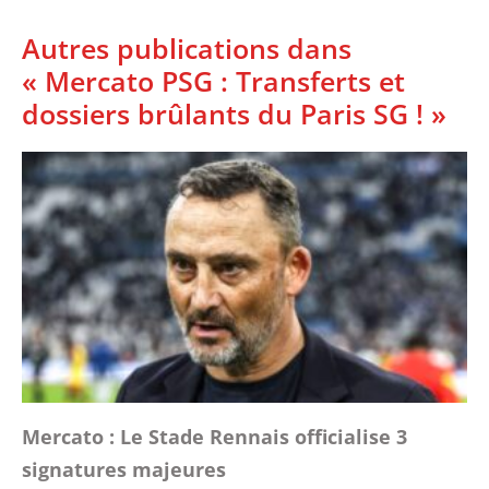
Autres publications dans
« Mercato PSG : Transferts et
dossiers brûlants du Paris SG ! »
Mercato : Le Stade Rennais officialise 3
signatures majeures