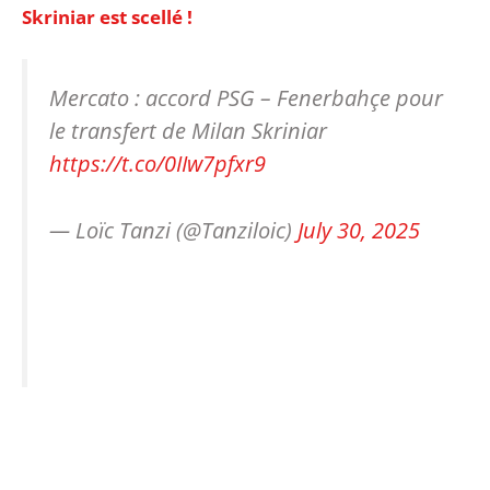
Skriniar est scellé !
Mercato : accord PSG – Fenerbahçe pour
le transfert de Milan Skriniar
https://t.co/0IIw7pfxr9
— Loïc Tanzi (@Tanziloic)
July 30, 2025