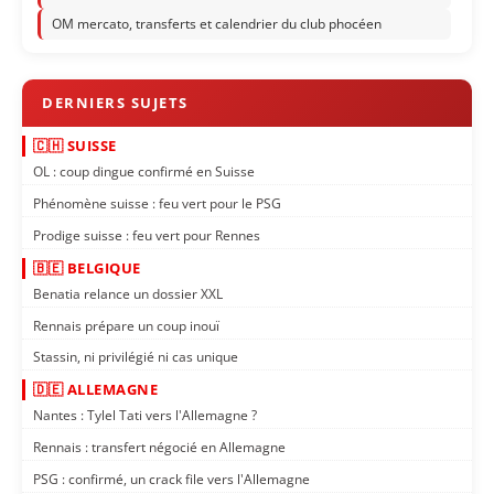
OM mercato, transferts et calendrier du club phocéen
🇨🇭 SUISSE
OL : coup dingue confirmé en Suisse
Phénomène suisse : feu vert pour le PSG
Prodige suisse : feu vert pour Rennes
🇧🇪 BELGIQUE
Benatia relance un dossier XXL
Rennais prépare un coup inouï
Stassin, ni privilégié ni cas unique
🇩🇪 ALLEMAGNE
Nantes : Tylel Tati vers l'Allemagne ?
Rennais : transfert négocié en Allemagne
PSG : confirmé, un crack file vers l'Allemagne