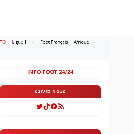
ATO
Ligue 1
Foot Français
Afrique
INFO FOOT 24/24
Twitter
TikTok
Facebook
Flux RSS