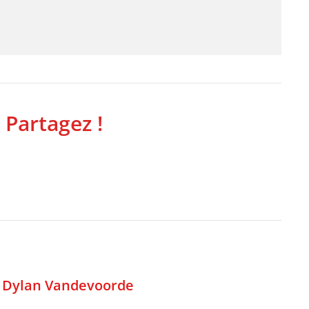
 Partagez !
,
Dylan Vandevoorde