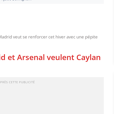
 Madrid veut se renforcer cet hiver avec une pépite
id et Arsenal veulent Caylan
APRÈS CETTE PUBLICITÉ