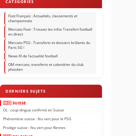
Foot Français : Actualités, classements et
championnats
Mercato Foot : Trouvez les infos Transfert football
en direct
Mercato PSG : Transferts et dossiers brûlants du
Paris SG !
News-fil de l’actualité football
OM mercato, transferts et calendrier du club
phocéen
🇨🇭 SUISSE
OL : coup dingue confirmé en Suisse
Phénomène suisse : feu vert pour le PSG
Prodige suisse : feu vert pour Rennes