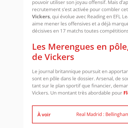
pouvoir utiliser son joyau offensif. Mais d’a
recrutement s’est activée pour combler ce
Vickers
, qui évolue avec Reading en EFL Le
aime mener les offensives et a déjà marqué
décisives en 17 matchs toutes compétitions 
Les Merengues en pôle,
de Vickers
Le journal britannique poursuit en apporta
sont en pôle dans le dossier. Arsenal, de so
tant sur le plan sportif que financier, dema
Vickers. Un montant très abordable pour
F
À voir
Real Madrid : Bellingha