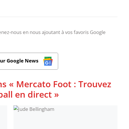
nez-nous en nous ajoutant à vos favoris Google
sur Google News
ns « Mercato Foot : Trouvez
ball en direct »