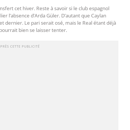
fert cet hiver. Reste à savoir si le club espagnol
ier l’absence d’Arda Güler. D’autant que Caylan
et dernier. Le pari serait osé, mais le Real étant déjà
ourrait bien se laisser tenter.
APRÈS CETTE PUBLICITÉ