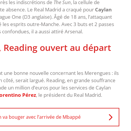
près les indiscrétions de
The Sun
, la cellule de
tte absence. Le Real Madrid a craqué pour
Caylan
ague One (D3 anglaise). Âgé de 18 ans, l’attaquant
 les esprits outre-Manche. Avec 3 buts et 2 passes
confondues, il a aussi attiré Arsenal.
 Reading ouvert au départ
nt une bonne nouvelle concernant les Merengues : ils
n côté, serait largué. Reading, en grande souffrance
nde un million d’euros pour les services de Caylan
lorentino Pérez
, le président du Real Madrid.
m va bouger avec l’arrivée de Mbappé