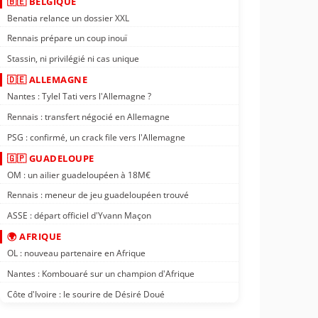
🇧🇪 BELGIQUE
Benatia relance un dossier XXL
Rennais prépare un coup inouï
Stassin, ni privilégié ni cas unique
🇩🇪 ALLEMAGNE
Nantes : Tylel Tati vers l'Allemagne ?
Rennais : transfert négocié en Allemagne
PSG : confirmé, un crack file vers l'Allemagne
🇬🇵 GUADELOUPE
OM : un ailier guadeloupéen à 18M€
Rennais : meneur de jeu guadeloupéen trouvé
ASSE : départ officiel d'Yvann Maçon
🌍 AFRIQUE
OL : nouveau partenaire en Afrique
Nantes : Kombouaré sur un champion d'Afrique
Côte d'Ivoire : le sourire de Désiré Doué