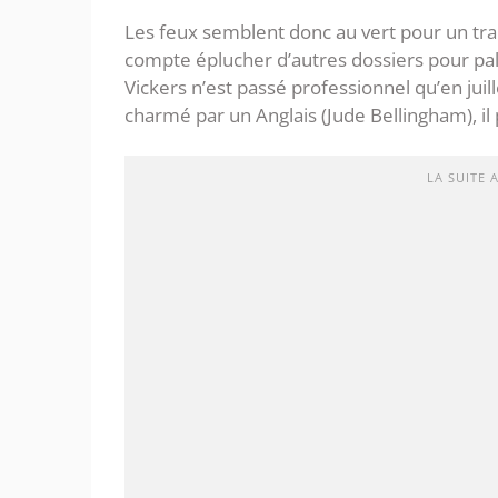
Les feux semblent donc au vert pour un trans
compte éplucher d’autres dossiers pour pall
Vickers n’est passé professionnel qu’en juill
charmé par un Anglais (Jude Bellingham), il p
LA SUITE 