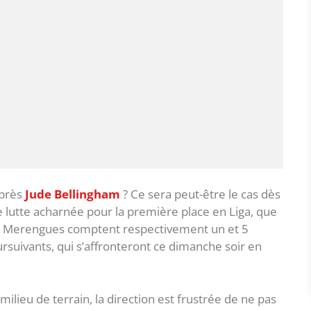
après
Jude Bellingham
? Ce sera peut-être le cas dès
ne lutte acharnée pour la première place en Liga, que
es Merengues comptent respectivement un et 5
rsuivants, qui s’affronteront ce dimanche soir en
milieu de terrain, la direction est frustrée de ne pas