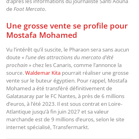
d’après les informations du journaliste Santi Aouna
de
Foot Mercato
.
Une grosse vente se profile pour
Mostafa Mohamed
Vu l’intérêt qu’il suscite, le Pharaon sera sans aucun
doute
« l’une des attractions du mercato d’été
prochain »
chez les Canaris, comme l’annonce la
source.
Waldemar Kita
pourrait réaliser une grosse
vente sur le buteur égyptien. Pour rappel, Mostafa
Mohamed a été transféré définitivement de
Galatasaray par le FC Nantes, à près de 6 millions
d’euros, à l’été 2023. Il est sous contrat en Loire-
Atlantique jusqu’à fin juin 2027 et sa valeur
marchande est de 9 millions d’euros, selon le site
internet spécialisé, Transfermarkt.