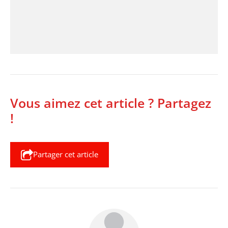
Vous aimez cet article ? Partagez
!
Partager cet article