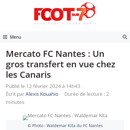
Aller
au
contenu
Menu
Mercato FC Nantes : Un
gros transfert en vue chez
les Canaris
Publié le 12 février 2024 à 14h43
·
Écrit par
Alexis Kouahio
·
Durée de lecture : 2
minutes
© Photo : Waldemar Kita du FC Nantes