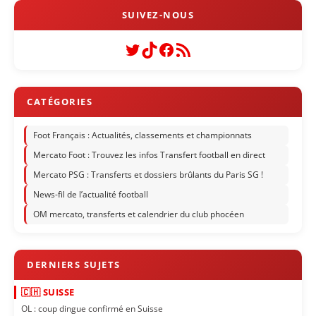
Twitter
TikTok
Facebook
Flux RSS
Foot Français : Actualités, classements et championnats
Mercato Foot : Trouvez les infos Transfert football en direct
Mercato PSG : Transferts et dossiers brûlants du Paris SG !
News-fil de l’actualité football
OM mercato, transferts et calendrier du club phocéen
🇨🇭 SUISSE
OL : coup dingue confirmé en Suisse