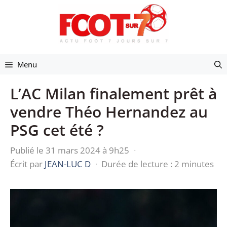
Aller
au
contenu
Menu
L’AC Milan finalement prêt à
vendre Théo Hernandez au
PSG cet été ?
Publié le 31 mars 2024 à 9h25
·
Écrit par
JEAN-LUC D
·
Durée de lecture : 2 minutes