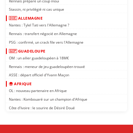
Rennais prépare un coup inouï
Stassin, ni privilégié ni cas unique
🇩🇪 ALLEMAGNE
Nantes : Tylel Tati vers l'Allemagne ?
Rennais : transfert négocié en Allemagne
PSG : confirmé, un crack file vers l'Allemagne
🇬🇵 GUADELOUPE
OM : un ailier guadeloupéen à 18M€
Rennais : meneur de jeu guadeloupéen trouvé
ASSE : départ officiel d'Yvann Maçon
🌍 AFRIQUE
OL : nouveau partenaire en Afrique
Nantes : Kombouaré sur un champion d'Afrique
Côte d'Ivoire : le sourire de Désiré Doué