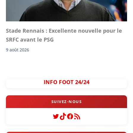
Stade Rennais : Excellente nouvelle pour le
SRFC avant le PSG
9 août 2026
INFO FOOT 24/24
Twitter
TikTok
Facebook
Flux RSS