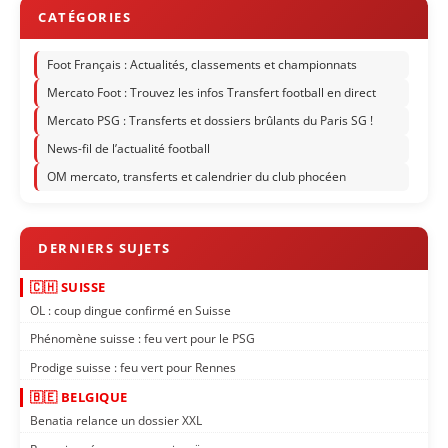
Foot Français : Actualités, classements et championnats
Mercato Foot : Trouvez les infos Transfert football en direct
Mercato PSG : Transferts et dossiers brûlants du Paris SG !
News-fil de l’actualité football
OM mercato, transferts et calendrier du club phocéen
🇨🇭 SUISSE
OL : coup dingue confirmé en Suisse
Phénomène suisse : feu vert pour le PSG
Prodige suisse : feu vert pour Rennes
🇧🇪 BELGIQUE
Benatia relance un dossier XXL