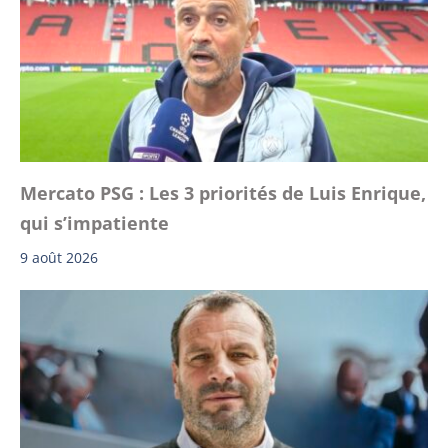
Mercato PSG : Les 3 priorités de Luis Enrique,
qui s’impatiente
9 août 2026