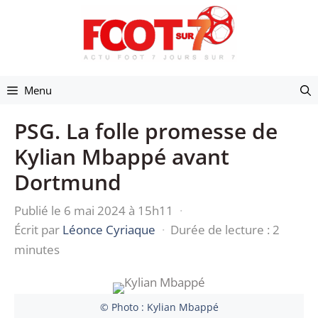
Aller
au
contenu
Menu
PSG. La folle promesse de
Kylian Mbappé avant
Dortmund
Publié le 6 mai 2024 à 15h11
·
Écrit par
Léonce Cyriaque
·
Durée de lecture : 2
minutes
© Photo : Kylian Mbappé