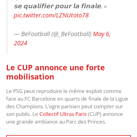
𝘀𝗲 𝗾𝘂𝗮𝗹𝗶𝗳𝗶𝗲𝗿 𝗽𝗼𝘂𝗿 𝗹𝗮 𝗳𝗶𝗻𝗮𝗹𝗲. »
pic.twitter.com/LZNUtoto78
— BeFootball (@_BeFootball)
May 6,
2024
Le CUP annonce une forte
mobilisation
Le PSG peut reproduire le même exploit comme
face au FC Barcelone en quarts de finale de la Ligue
des Champions. L’ogre parisien peut compter sur
son public. Le
Collectif Ultras Paris
(CUP) annonce
une grande ambiance au Parc des Princes.