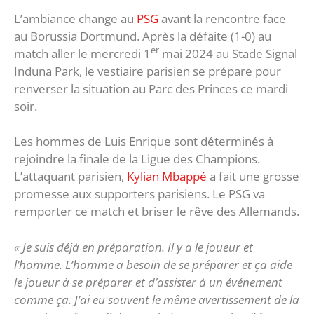
L’ambiance change au
PSG
avant la rencontre face
au Borussia Dortmund. Après la défaite (1-0) au
er
match aller le mercredi 1
mai 2024 au Stade Signal
Induna Park, le vestiaire parisien se prépare pour
renverser la situation au Parc des Princes ce mardi
soir.
Les hommes de Luis Enrique sont déterminés à
rejoindre la finale de la Ligue des Champions.
L’attaquant parisien,
Kylian Mbappé
a fait une grosse
promesse aux supporters parisiens. Le PSG va
remporter ce match et briser le rêve des Allemands.
« Je suis déjà en préparation. Il y a le joueur et
l’homme. L’homme a besoin de se préparer et ça aide
le joueur à se préparer et d’assister à un événement
comme ça. J’ai eu souvent le même avertissement de la