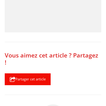
Vous aimez cet article ? Partagez
!
Partager cet article