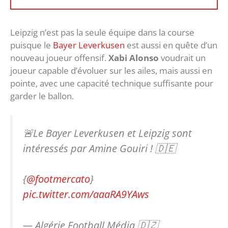
Leipzig n’est pas la seule équipe dans la course
puisque le
Bayer Leverkusen
est aussi en quête d’un
nouveau joueur offensif.
Xabi Alonso
voudrait un
joueur capable d’évoluer sur les ailes, mais aussi en
pointe, avec une capacité technique suffisante pour
garder le ballon.
🚨Le Bayer Leverkusen et Leipzig sont
intéressés par Amine Gouiri ! 🇩🇪
{
@footmercato
}
pic.twitter.com/aaaRA9YAws
— Algérie Football Média 🇩🇿