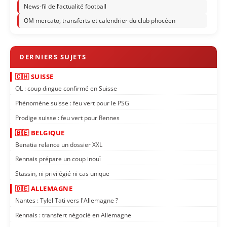
News-fil de l’actualité football
OM mercato, transferts et calendrier du club phocéen
🇨🇭 SUISSE
OL : coup dingue confirmé en Suisse
Phénomène suisse : feu vert pour le PSG
Prodige suisse : feu vert pour Rennes
🇧🇪 BELGIQUE
Benatia relance un dossier XXL
Rennais prépare un coup inouï
Stassin, ni privilégié ni cas unique
🇩🇪 ALLEMAGNE
Nantes : Tylel Tati vers l'Allemagne ?
Rennais : transfert négocié en Allemagne