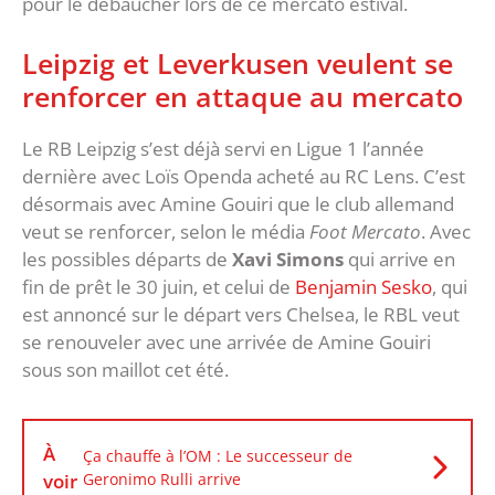
pour le débaucher lors de ce mercato estival.
Leipzig et Leverkusen veulent se
renforcer en attaque au mercato
Le RB Leipzig s’est déjà servi en Ligue 1 l’année
dernière avec Loïs Openda acheté au RC Lens. C’est
désormais avec Amine Gouiri que le club allemand
veut se renforcer, selon le média
Foot Mercato
. Avec
les possibles départs de
Xavi Simons
qui arrive en
fin de prêt le 30 juin, et celui de
Benjamin Sesko
, qui
est annoncé sur le départ vers Chelsea, le RBL veut
se renouveler avec une arrivée de Amine Gouiri
sous son maillot cet été.
À
Ça chauffe à l’OM : Le successeur de
voir
Geronimo Rulli arrive