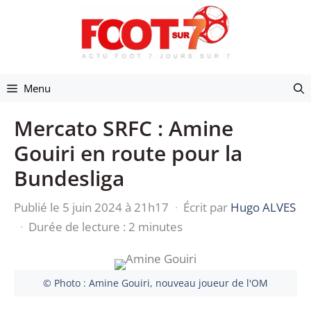
Aller
au
contenu
Menu
Mercato SRFC : Amine
Gouiri en route pour la
Bundesliga
Publié le 5 juin 2024 à 21h17
·
Écrit par
Hugo ALVES
·
Durée de lecture : 2 minutes
© Photo : Amine Gouiri, nouveau joueur de l'OM