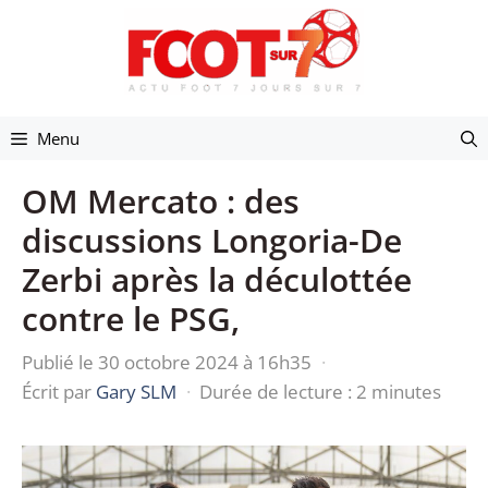
Aller
au
contenu
Menu
OM Mercato : des
discussions Longoria-De
Zerbi après la déculottée
contre le PSG,
Publié le 30 octobre 2024 à 16h35
·
Écrit par
Gary SLM
·
Durée de lecture : 2 minutes