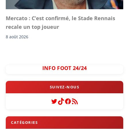
Mercato : C’est confirmé, le Stade Rennais
recale un top joueur
8 août 2026
INFO FOOT 24/24
Twitter
TikTok
Facebook
Flux RSS