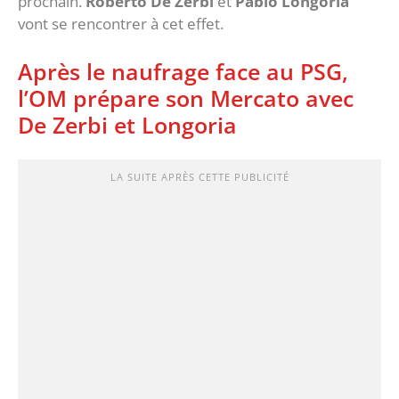
prochain.
Roberto De Zerbi
et
Pablo Longoria
vont se rencontrer à cet effet.
Après le naufrage face au PSG,
l’OM prépare son Mercato avec
De Zerbi et Longoria
LA SUITE APRÈS CETTE PUBLICITÉ