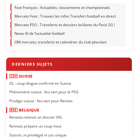
Foot Français : Actualités, classements et championnats
Mercato Foot : Trouvez les infos Transfert football en direct
Mercato PSG : Transferts et dossiers brûlants du Paris SG !
News-fil de l’actualité football
OM mercato, transferts et calendrier du club phocéen
🇨🇭 SUISSE
OL : coup dingue confirmé en Suisse
Phénomène suisse : feu vert pour le PSG
Prodige suisse : feu vert pour Rennes
🇧🇪 BELGIQUE
Benatia relance un dossier XXL
Rennais prépare un coup inouï
Stassin, ni privilégié ni cas unique