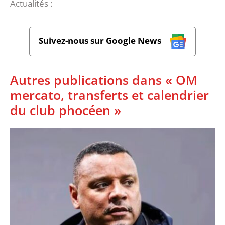
Actualités :
Suivez-nous sur Google News
Autres publications dans « OM
mercato, transferts et calendrier
du club phocéen »