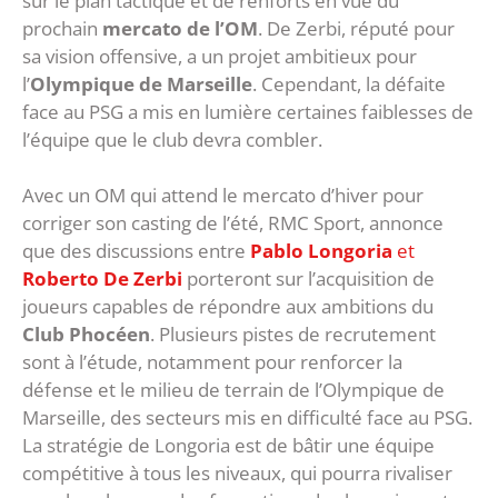
sur le plan tactique et de renforts en vue du
prochain
mercato de l’OM
. De Zerbi, réputé pour
sa vision offensive, a un projet ambitieux pour
l’
Olympique de Marseille
. Cependant, la défaite
face au PSG a mis en lumière certaines faiblesses de
l’équipe que le club devra combler.
Avec un OM qui attend le mercato d’hiver pour
corriger son casting de l’été, RMC Sport, annonce
que des discussions entre
Pablo Longoria
et
Roberto De Zerbi
porteront sur l’acquisition de
joueurs capables de répondre aux ambitions du
Club Phocéen
. Plusieurs pistes de recrutement
sont à l’étude, notamment pour renforcer la
défense et le milieu de terrain de l’Olympique de
Marseille, des secteurs mis en difficulté face au PSG.
La stratégie de Longoria est de bâtir une équipe
compétitive à tous les niveaux, qui pourra rivaliser