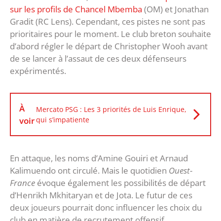
sur les profils de Chancel Mbemba
(OM) et Jonathan
Gradit (RC Lens). Cependant, ces pistes ne sont pas
prioritaires pour le moment. Le club breton souhaite
d’abord régler le départ de Christopher Wooh avant
de se lancer à l’assaut de ces deux défenseurs
expérimentés.
À
Mercato PSG : Les 3 priorités de Luis Enrique,
voir
qui s’impatiente
En attaque, les noms d’Amine Gouiri et Arnaud
Kalimuendo ont circulé. Mais le quotidien
Ouest-
France
évoque également les possibilités de départ
d’Henrikh Mkhitaryan et de Jota. Le futur de ces
deux joueurs pourrait donc influencer les choix du
club en matière de recrutement offensif.