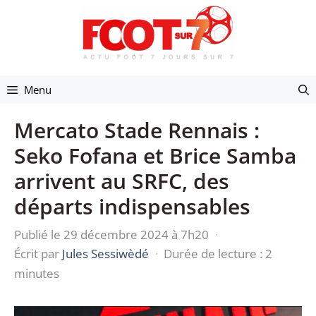
Aller
au
contenu
Menu
Mercato Stade Rennais :
Seko Fofana et Brice Samba
arrivent au SRFC, des
départs indispensables
Publié le 29 décembre 2024 à 7h20
·
Écrit par
Jules Sessiwèdé
·
Durée de lecture : 2
minutes