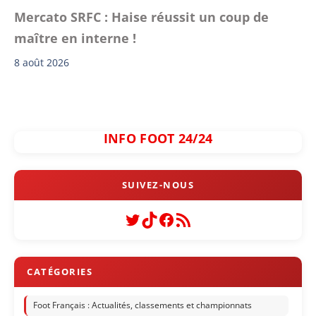
Mercato SRFC : Haise réussit un coup de
maître en interne !
8 août 2026
INFO FOOT 24/24
Twitter
TikTok
Facebook
Flux RSS
Foot Français : Actualités, classements et championnats