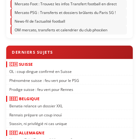
Mercato Foot : Trouvez les infos Transfert football en direct
Mercato PSG : Transferts et dossiers brûlants du Paris SG !
News-fil de l’actualité football
OM mercato, transferts et calendrier du club phocéen
🇨🇭 SUISSE
OL : coup dingue confirmé en Suisse
Phénomène suisse : feu vert pour le PSG
Prodige suisse : feu vert pour Rennes
🇧🇪 BELGIQUE
Benatia relance un dossier XXL
Rennais prépare un coup inouï
Stassin, ni privilégié ni cas unique
🇩🇪 ALLEMAGNE