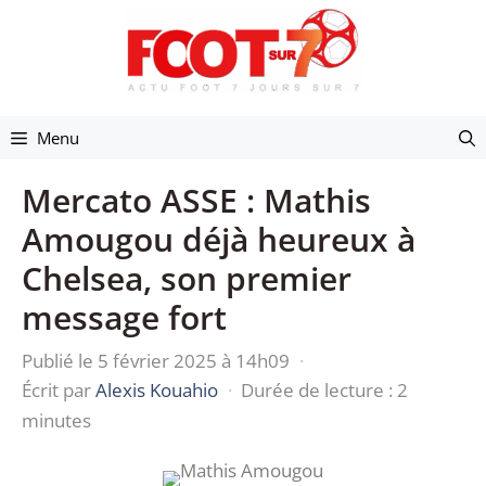
Aller
au
contenu
Menu
Mercato ASSE : Mathis
Amougou déjà heureux à
Chelsea, son premier
message fort
Publié le 5 février 2025 à 14h09
·
Écrit par
Alexis Kouahio
·
Durée de lecture : 2
minutes