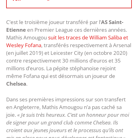
C’est le troisième joueur transféré par l’
AS Saint-
Etienne
en Premier League ces dernières années.
Mathis Amougou
suit les traces de William Saliba et
Wesley Fofana
, transférés respectivement à Arsenal
(en juillet 2019) et Leicester City (en octobre 2020)
contre respectivement 30 millions d’euros et 35
millions d’euros. La pépite stéphanoise rejoint
même Fofana qui est désormais un joueur de
Chelsea
.
Dans ses premières impressions sur son transfert
en Angleterre, Mathis Amougou n’a pas caché sa
joie.
« Je suis très heureux. C’est un honneur pour moi
de signer pour un grand club comme Chelsea. Ils
croient aux jeunes joueurs et le processus qu’ils ont
mis en place pour nous développer est fantastique »
,