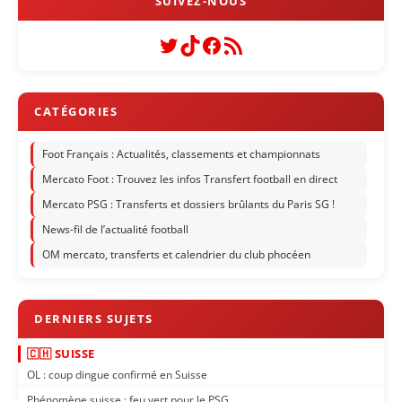
Twitter
TikTok
Facebook
Flux RSS
Foot Français : Actualités, classements et championnats
Mercato Foot : Trouvez les infos Transfert football en direct
Mercato PSG : Transferts et dossiers brûlants du Paris SG !
News-fil de l’actualité football
OM mercato, transferts et calendrier du club phocéen
🇨🇭 SUISSE
OL : coup dingue confirmé en Suisse
Phénomène suisse : feu vert pour le PSG