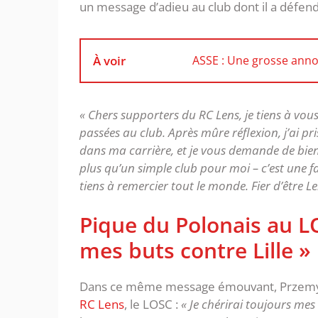
un message d’adieu au club dont il a défend
À voir
ASSE : Une grosse anno
« Chers supporters du RC Lens, je tiens à vo
passées au club. Après mûre réflexion, j’ai pr
dans ma carrière, et je vous demande de bien 
plus qu’un simple club pour moi – c’est une fa
tiens à remercier tout le monde. Fier d’être Le
Pique du Polonais au LO
mes buts contre Lille »
Dans ce même message émouvant, Przemysła
RC Lens
, le LOSC :
« Je chérirai toujours mes 