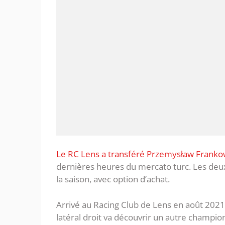
Le RC Lens a transféré Przemysław Frankow
dernières heures du mercato turc. Les deux 
la saison, avec option d’achat.
Arrivé au Racing Club de Lens en août 202
latéral droit va découvrir un autre champi