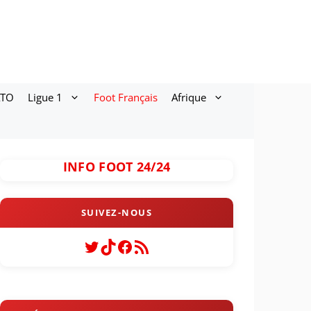
ATO
Ligue 1
Foot Français
Afrique
INFO FOOT 24/24
Twitter
TikTok
Facebook
Flux RSS