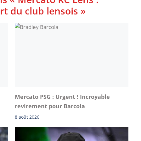
t du club lensois »
Mercato PSG : Urgent ! Incroyable
revirement pour Barcola
8 août 2026