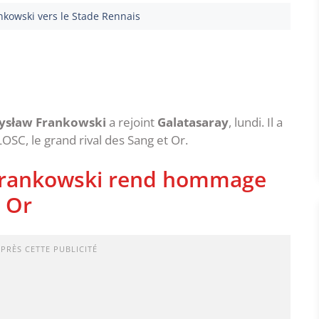
kowski vers le Stade Rennais
ysław Frankowski
a rejoint
Galatasaray
, lundi. Il a
OSC, le grand rival des Sang et Or.
 Frankowski rend hommage
 Or
APRÈS CETTE PUBLICITÉ