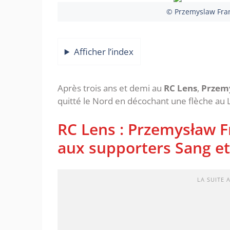
© Przemyslaw Fran
Afficher l’index
Après trois ans et demi au
RC Lens
,
Przem
quitté le Nord en décochant une flèche au L
RC Lens : Przemysław
aux supporters Sang et
LA SUITE 