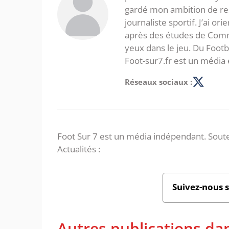
gardé mon ambition de re
journaliste sportif. J’ai o
après des études de Commer
yeux dans le jeu. Du Foot
Foot-sur7.fr est un média 
Réseaux sociaux :
Foot Sur 7 est un média indépendant. Soute
Actualités :
Suivez-nous 
Autres publications da