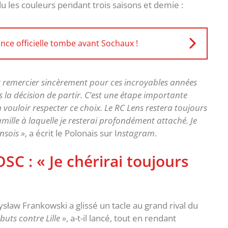
u les couleurs pendant trois saisons et demie :
nce officielle tombe avant Sochaux !
us remercier sincèrement pour ces incroyables années
is la décision de partir. C’est une étape importante
vouloir respecter ce choix. Le RC Lens restera toujours
mille à laquelle je resterai profondément attaché. Je
nsois »
, a écrit le Polonais sur I
nstagram
.
SC : « Je chérirai toujours
w Frankowski a glissé un tacle au grand rival du
buts contre Lille »
, a-t-il lancé, tout en rendant