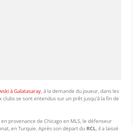
ski à Galatasaray
, à la demande du joueur, dans les
clubs se sont entendus sur un prêt jusqu’à la fin de
1 en provenance de Chicago en MLS, le défenseur
onnat, en Turquie. Après son départ du
RCL
, il a laissé