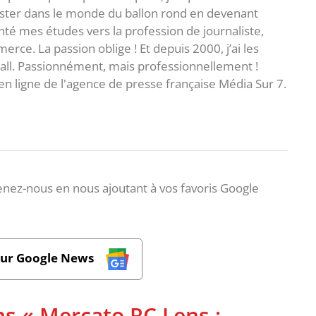
ster dans le monde du ballon rond en devenant
rienté mes études vers la profession de journaliste,
ce. La passion oblige ! Et depuis 2000, j’ai les
ball. Passionnément, mais professionnellement !
en ligne de l'agence de presse française Média Sur 7.
nez-nous en nous ajoutant à vos favoris Google
sur Google News
ns « Mercato RC Lens :