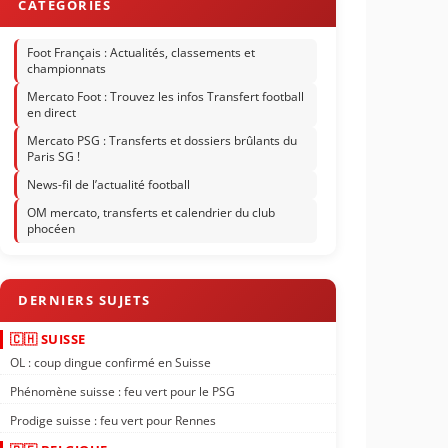
Foot Français : Actualités, classements et
championnats
Mercato Foot : Trouvez les infos Transfert football
en direct
Mercato PSG : Transferts et dossiers brûlants du
Paris SG !
News-fil de l’actualité football
OM mercato, transferts et calendrier du club
phocéen
🇨🇭 SUISSE
OL : coup dingue confirmé en Suisse
Phénomène suisse : feu vert pour le PSG
Prodige suisse : feu vert pour Rennes