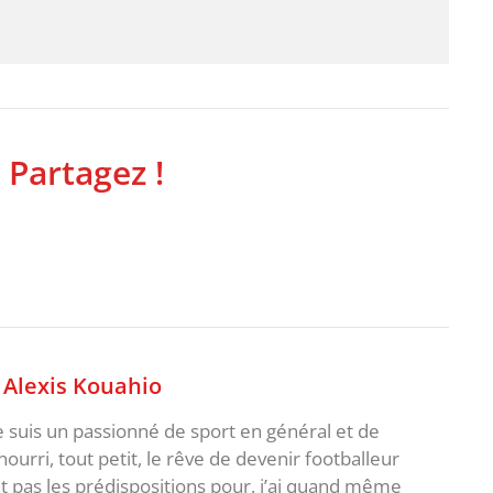
 Partagez !
,
Alexis Kouahio
je suis un passionné de sport en général et de
i nourri, tout petit, le rêve de devenir footballeur
t pas les prédispositions pour, j’ai quand même