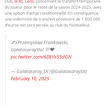
club,
le RC Lens
, concernant le transfert temporaire
du joueur pour le reste de la saison 2024-2025, avec
une option d’achat conditionnelle. En conséquence,
une indemnité de transfert provisoire de 1 000 000
d’euros net sera versée au club du footballeur.
✍️ Przemysław Frankowski,
Galatasaray’da! 💛❤️
pic.twitter.com/6DEVxS5dGN
— Galatasaray SK (@GalatasaraySK)
February 10, 2025