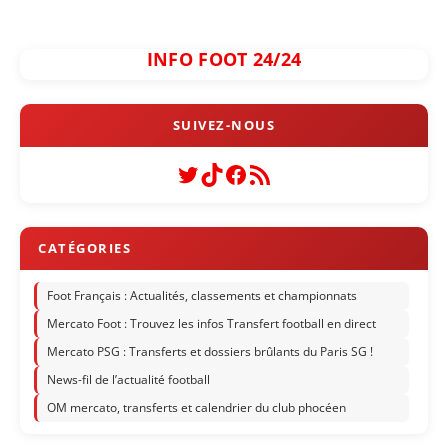
INFO FOOT 24/24
Twitter
TikTok
Facebook
Flux RSS
Foot Français : Actualités, classements et championnats
Mercato Foot : Trouvez les infos Transfert football en direct
Mercato PSG : Transferts et dossiers brûlants du Paris SG !
News-fil de l’actualité football
OM mercato, transferts et calendrier du club phocéen