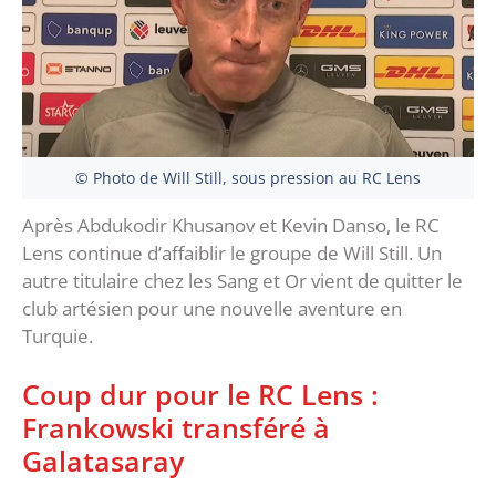
© Photo de Will Still, sous pression au RC Lens
Après Abdukodir Khusanov et Kevin Danso, le RC
Lens continue d’affaiblir le groupe de Will Still. Un
autre titulaire chez les Sang et Or vient de quitter le
club artésien pour une nouvelle aventure en
Turquie.
Coup dur pour le RC Lens :
Frankowski transféré à
Galatasaray