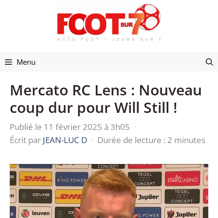
Aller
au
contenu
Menu
Mercato RC Lens : Nouveau
coup dur pour Will Still !
Publié le 11 février 2025 à 3h05
·
Écrit par
JEAN-LUC D
·
Durée de lecture : 2 minutes