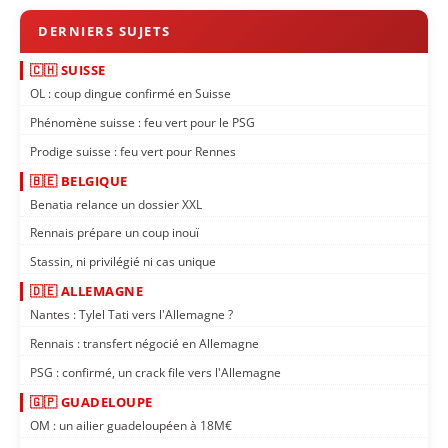
🇨🇭 SUISSE
OL : coup dingue confirmé en Suisse
Phénomène suisse : feu vert pour le PSG
Prodige suisse : feu vert pour Rennes
🇧🇪 BELGIQUE
Benatia relance un dossier XXL
Rennais prépare un coup inouï
Stassin, ni privilégié ni cas unique
🇩🇪 ALLEMAGNE
Nantes : Tylel Tati vers l'Allemagne ?
Rennais : transfert négocié en Allemagne
PSG : confirmé, un crack file vers l'Allemagne
🇬🇵 GUADELOUPE
OM : un ailier guadeloupéen à 18M€