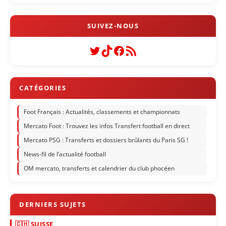
Twitter
TikTok
Facebook
Flux RSS
Foot Français : Actualités, classements et championnats
Mercato Foot : Trouvez les infos Transfert football en direct
Mercato PSG : Transferts et dossiers brûlants du Paris SG !
News-fil de l’actualité football
OM mercato, transferts et calendrier du club phocéen
🇨🇭 SUISSE