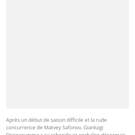
Après un début de saison difficile et la rude
concurrence de Matvey Safonov, Gianluigi
Donnarumma a su rebondir et enchaîne désormais