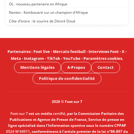
OL : nouveau partenaire en Afrique
Nantes : Kombouaré sur un champion d'Afrique
Côte d'Ivoire : le sourire de Désiré Doué
Partenaires
:
Foot live
-
Mercato football
-
Interviews Foot
-
X
-
Meta
-
Instagram
-
TikTok
-
YouTube
-
Paramètres cookies
.
Mentions légales
A-Propos
Contact
Politique de confidentialité
2026 © Foot sur 7
Foot-sur 7
est un média
certifié
, par la Commission Paritaire des
Publications et Agence de Presse de France, Service de presse en
ligne spécialisé dans l'Information sportive sous le numéro CPPAP
0524 W 94911
, conformément à l'article premier de la loi n°86-897 du