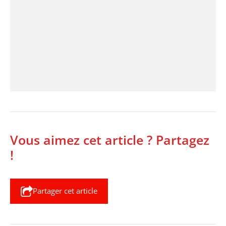
Vous aimez cet article ? Partagez
!
Partager cet article