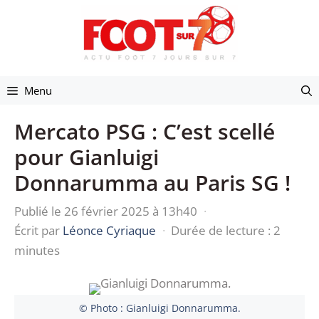
Aller
au
contenu
Menu
Mercato PSG : C’est scellé
pour Gianluigi
Donnarumma au Paris SG !
Publié le 26 février 2025 à 13h40
·
Écrit par
Léonce Cyriaque
·
Durée de lecture : 2
minutes
© Photo : Gianluigi Donnarumma.