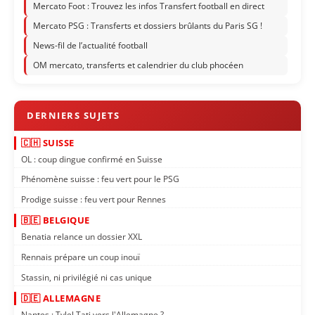
Mercato Foot : Trouvez les infos Transfert football en direct
Mercato PSG : Transferts et dossiers brûlants du Paris SG !
News-fil de l’actualité football
OM mercato, transferts et calendrier du club phocéen
🇨🇭 SUISSE
OL : coup dingue confirmé en Suisse
Phénomène suisse : feu vert pour le PSG
Prodige suisse : feu vert pour Rennes
🇧🇪 BELGIQUE
Benatia relance un dossier XXL
Rennais prépare un coup inouï
Stassin, ni privilégié ni cas unique
🇩🇪 ALLEMAGNE
Nantes : Tylel Tati vers l'Allemagne ?