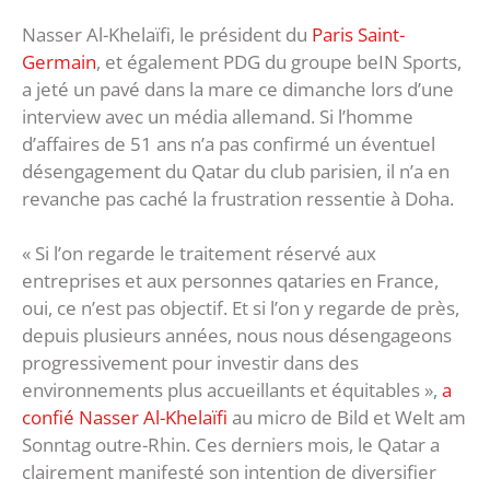
Nasser Al-Khelaïfi, le président du
Paris Saint-
Germain
, et également PDG du groupe beIN Sports,
a jeté un pavé dans la mare ce dimanche lors d’une
interview avec un média allemand. Si l’homme
d’affaires de 51 ans n’a pas confirmé un éventuel
désengagement du Qatar du club parisien, il n’a en
revanche pas caché la frustration ressentie à Doha.
« Si l’on regarde le traitement réservé aux
entreprises et aux personnes qataries en France,
oui, ce n’est pas objectif. Et si l’on y regarde de près,
depuis plusieurs années, nous nous désengageons
progressivement pour investir dans des
environnements plus accueillants et équitables »,
a
confié Nasser Al-Khelaïfi
au micro de Bild et Welt am
Sonntag outre-Rhin. Ces derniers mois, le Qatar a
clairement manifesté son intention de diversifier