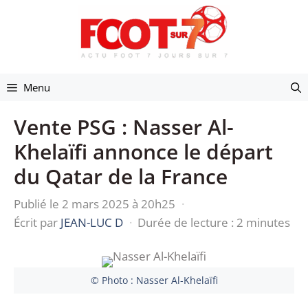
Aller
au
contenu
Menu
Vente PSG : Nasser Al-
Khelaïfi annonce le départ
du Qatar de la France
Publié le 2 mars 2025 à 20h25
·
Écrit par
JEAN-LUC D
·
Durée de lecture : 2 minutes
© Photo : Nasser Al-Khelaïfi