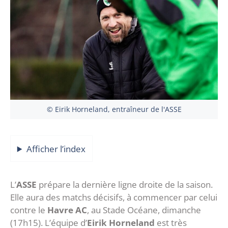
© Eirik Horneland, entraîneur de l'ASSE
Afficher l’index
L’
ASSE
prépare la dernière ligne droite de la saison.
Elle aura des matchs décisifs, à commencer par celui
contre le
Havre AC
, au Stade Océane, dimanche
(17h15). L’équipe d’
Eirik Horneland
est très