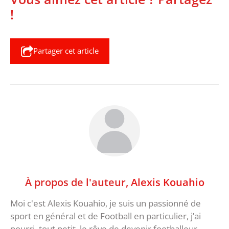
!
Partager cet article
À propos de l'auteur,
Alexis Kouahio
Moi c'est Alexis Kouahio, je suis un passionné de
sport en général et de Football en particulier, j’ai
nourri, tout petit, le rêve de devenir footballeur