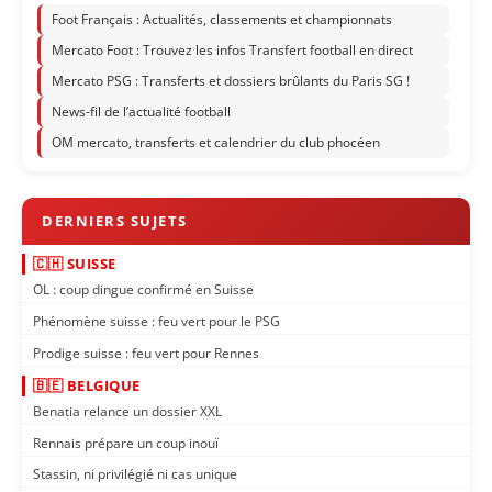
Foot Français : Actualités, classements et championnats
Mercato Foot : Trouvez les infos Transfert football en direct
Mercato PSG : Transferts et dossiers brûlants du Paris SG !
News-fil de l’actualité football
OM mercato, transferts et calendrier du club phocéen
🇨🇭 SUISSE
OL : coup dingue confirmé en Suisse
Phénomène suisse : feu vert pour le PSG
Prodige suisse : feu vert pour Rennes
🇧🇪 BELGIQUE
Benatia relance un dossier XXL
Rennais prépare un coup inouï
Stassin, ni privilégié ni cas unique