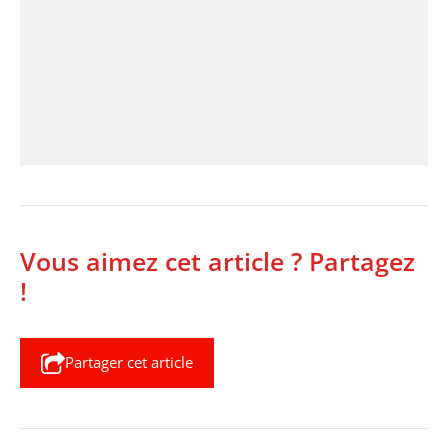
Vous aimez cet article ? Partagez
!
Partager cet article