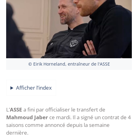
© Eirik Horneland, entraîneur de l'ASSE
Afficher l’index
L’
ASSE
a fini par officialiser le transfert de
Mahmoud Jaber
ce mardi. Il a signé un contrat de 4
saisons comme annoncé depuis la semaine
dernière.