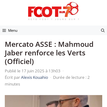
Aller
au
contenu
Menu
Mercato ASSE : Mahmoud
Jaber renforce les Verts
(Officiel)
Publié le 17 juin 2025 à 13h03
·
Écrit par
Alexis Kouahio
·
Durée de lecture : 2
minutes