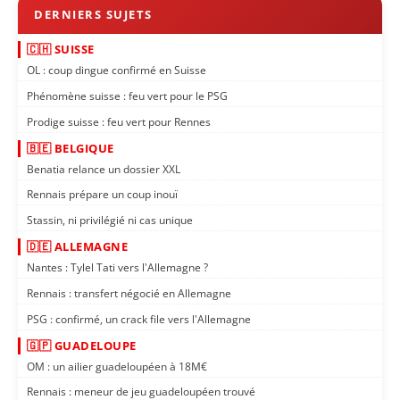
🇨🇭 SUISSE
OL : coup dingue confirmé en Suisse
Phénomène suisse : feu vert pour le PSG
Prodige suisse : feu vert pour Rennes
🇧🇪 BELGIQUE
Benatia relance un dossier XXL
Rennais prépare un coup inouï
Stassin, ni privilégié ni cas unique
🇩🇪 ALLEMAGNE
Nantes : Tylel Tati vers l'Allemagne ?
Rennais : transfert négocié en Allemagne
PSG : confirmé, un crack file vers l'Allemagne
🇬🇵 GUADELOUPE
OM : un ailier guadeloupéen à 18M€
Rennais : meneur de jeu guadeloupéen trouvé