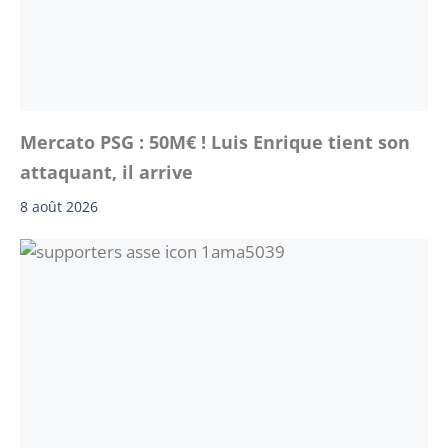
Mercato PSG : 50M€ ! Luis Enrique tient son
attaquant, il arrive
8 août 2026