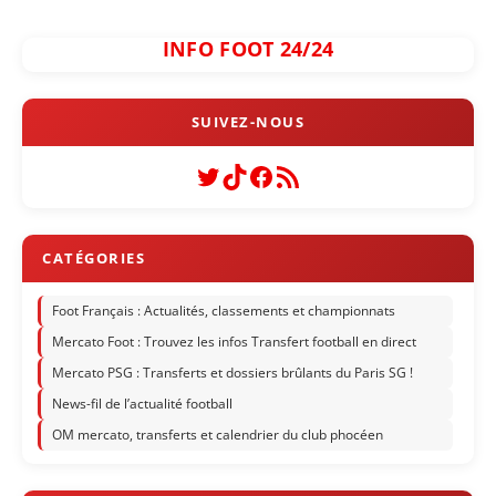
INFO FOOT 24/24
Twitter
TikTok
Facebook
Flux RSS
Foot Français : Actualités, classements et championnats
Mercato Foot : Trouvez les infos Transfert football en direct
Mercato PSG : Transferts et dossiers brûlants du Paris SG !
News-fil de l’actualité football
OM mercato, transferts et calendrier du club phocéen