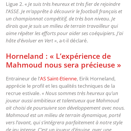
Ligue 2. «
Je suis très heureux et très fier de rejoindre
l’ASSE. Je m’apprête à découvrir le football français et
un championnat compétitif, de très bon niveau. Je
dirais que je suis un milieu de terrain travailleur qui
aime répéter les efforts pour aider ses coéquipiers. J’ai
hâte d’évoluer en Vert »
, a-t-il déclaré.
Horneland : « L’expérience de
Mahmoud nous sera précieuse »
Entraineur de l’
AS Saint-Etienne
, Eirik Horneland,
apprécie le profil et les qualités techniques de la
recrue estivale.
« Nous sommes très heureux qu’un
joueur aussi ambitieux et talentueux que Mahmoud
ait choisi de poursuivre son développement avec nous.
Mahmoud est un milieu de terrain dynamique, porté
vers l’avant, qui s’intégrera parfaitement à notre style
de jeu intense. C’est un joueur d’équipe, avec une