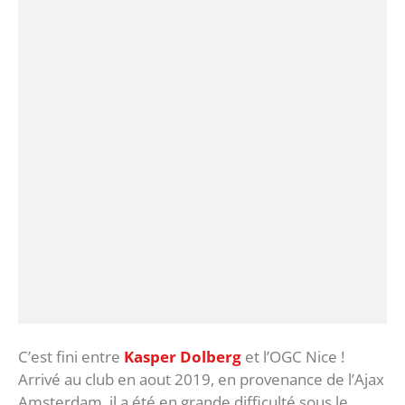
C’est fini entre
Kasper Dolberg
et l’OGC Nice !
Arrivé au club en aout 2019, en provenance de l’Ajax
Amsterdam, il a été en grande difficulté sous le