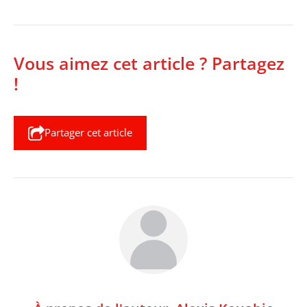
Vous aimez cet article ? Partagez
!
Partager cet article