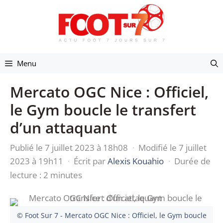
Aller
au
contenu
Menu
Mercato OGC Nice : Officiel,
le Gym boucle le transfert
d’un attaquant
Publié le 7 juillet 2023 à 18h08
·
Modifié le 7 juillet
2023 à 19h11
·
Écrit par
Alexis Kouahio
·
Durée de
lecture : 2 minutes
© Foot Sur 7 - Mercato OGC Nice : Officiel, le Gym boucle