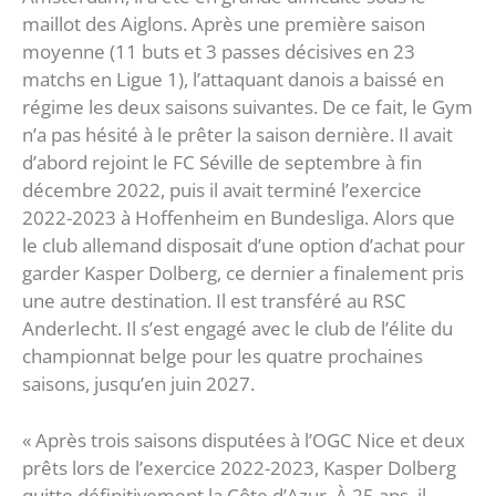
maillot des Aiglons. Après une première saison
moyenne (11 buts et 3 passes décisives en 23
matchs en Ligue 1), l’attaquant danois a baissé en
régime les deux saisons suivantes. De ce fait, le Gym
n’a pas hésité à le prêter la saison dernière. Il avait
d’abord rejoint le FC Séville de septembre à fin
décembre 2022, puis il avait terminé l’exercice
2022-2023 à Hoffenheim en Bundesliga. Alors que
le club allemand disposait d’une option d’achat pour
garder Kasper Dolberg, ce dernier a finalement pris
une autre destination. Il est transféré au RSC
Anderlecht. Il s’est engagé avec le club de l’élite du
championnat belge pour les quatre prochaines
saisons, jusqu’en juin 2027.
« Après trois saisons disputées à l’OGC Nice et deux
prêts lors de l’exercice 2022-2023, Kasper Dolberg
quitte définitivement la Côte d’Azur. À 25 ans, il