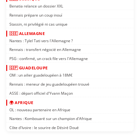
Benatia relance un dossier XXL
Rennais prépare un coup inouï
Stassin, ni privilégié ni cas unique
🇩🇪 ALLEMAGNE
Nantes : Tylel Tati vers l'Allemagne ?
Rennais : transfert négocié en Allemagne
PSG : confirmé, un crack file vers l'Allemagne
🇬🇵 GUADELOUPE
OM : un ailier guadeloupéen à 18M€
Rennais : meneur de jeu guadeloupéen trouvé
ASSE : départ officiel d'Yvann Maçon
🌍 AFRIQUE
OL : nouveau partenaire en Afrique
Nantes : Kombouaré sur un champion d'Afrique
Côte d'Ivoire : le sourire de Désiré Doué