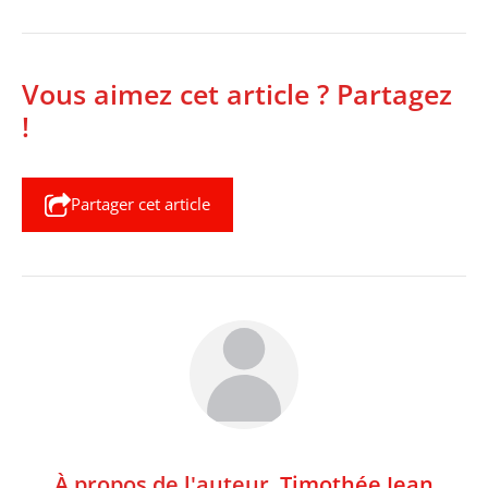
Vous aimez cet article ? Partagez
!
Partager cet article
À propos de l'auteur,
Timothée Jean