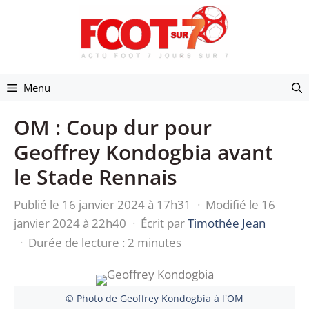
Aller
au
contenu
Menu
OM : Coup dur pour
Geoffrey Kondogbia avant
le Stade Rennais
Publié le 16 janvier 2024 à 17h31
·
Modifié le 16
janvier 2024 à 22h40
·
Écrit par
Timothée Jean
·
Durée de lecture : 2 minutes
© Photo de Geoffrey Kondogbia à l'OM