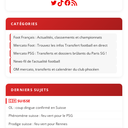
Twitter
TikTok
Facebook
Flux RSS
Foot Français : Actualités, classements et championnats
Mercato Foot : Trouvez les infos Transfert football en direct
Mercato PSG : Transferts et dossiers brûlants du Paris SG !
News-fil de l’actualité football
OM mercato, transferts et calendrier du club phocéen
🇨🇭 SUISSE
OL : coup dingue confirmé en Suisse
Phénomène suisse : feu vert pour le PSG
Prodige suisse : feu vert pour Rennes