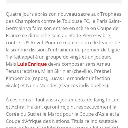
Quatre jours après son nouveau sacre aux Trophées
des Champions contre le Toulouse FC, le Paris Saint-
Germain va faire son entrée en scène en Coupe de
France ce dimanche soir, au Stade Pierre-Fabre,
contre l’US Revel. Pour ce match contre le leader de
la sixième division, l’entraîneur du premier de Ligue
1 a fait appel à un groupe de vingt-et-un joueurs.
Mais
Luis Enrique
devra composer sans Arnau
Tenas (reprise), Milan Skriniar (cheville), Presnel
Kimpembe (repos), Lucas Hernandez (infection
virale) et Nuno Mendes (séances individuelles).
À ces noms il faut aussi ajouter ceux de Kang-In Lee
et Achraf Hakim, qui ont rejoint respectivement la
Corée du Sud et le Maroc pour la Coupe d’Asie et la
Coupe d’Afrique des Nations. Titulaire indiscutable