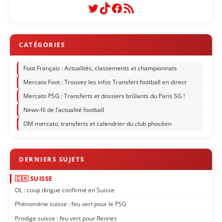
Twitter
TikTok
Facebook
Flux RSS
Foot Français : Actualités, classements et championnats
Mercato Foot : Trouvez les infos Transfert football en direct
Mercato PSG : Transferts et dossiers brûlants du Paris SG !
News-fil de l’actualité football
OM mercato, transferts et calendrier du club phocéen
🇨🇭 SUISSE
OL : coup dingue confirmé en Suisse
Phénomène suisse : feu vert pour le PSG
Prodige suisse : feu vert pour Rennes