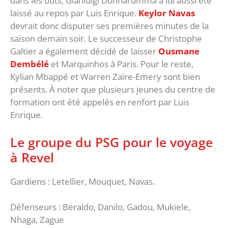
dans les buts, Gianluigi Donnarumma a lui aussi été
laissé au repos par Luis Enrique.
Keylor Navas
devrait donc disputer ses premières minutes de la
saison demain soir. Le successeur de Christophe
Galtier a également décidé de laisser
Ousmane
Dembélé
et Marquinhos à Paris. Pour le reste,
Kylian Mbappé et Warren Zaïre-Emery sont bien
présents. À noter que plusieurs jeunes du centre de
formation ont été appelés en renfort par Luis
Enrique.
Le groupe du PSG pour le voyage
à Revel
Gardiens : Letellier, Mouquet, Navas.
Défenseurs : Beraldo, Danilo, Gadou, Mukiele,
Nhaga, Zague