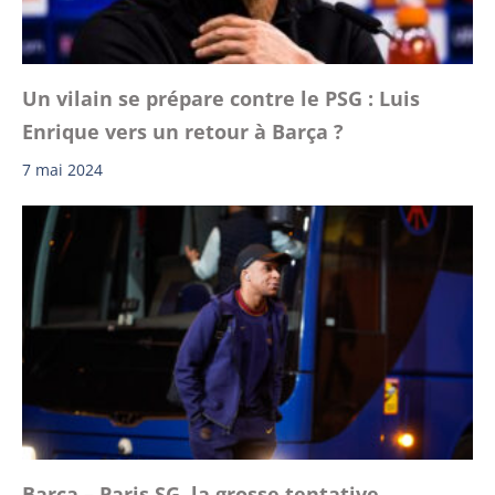
Un vilain se prépare contre le PSG : Luis
Enrique vers un retour à Barça ?
7 mai 2024
Barça – Paris SG, la grosse tentative