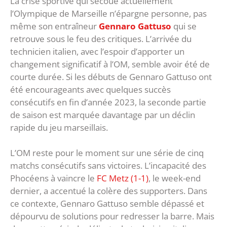
La crise sportive qui secoue actuellement
l’Olympique de Marseille n’épargne personne, pas
même son entraîneur
Gennaro Gattuso
qui se
retrouve sous le feu des critiques. L’arrivée du
technicien italien, avec l’espoir d’apporter un
changement significatif à l’OM, semble avoir été de
courte durée. Si les débuts de Gennaro Gattuso ont
été encourageants avec quelques succès
consécutifs en fin d’année 2023, la seconde partie
de saison est marquée davantage par un déclin
rapide du jeu marseillais.
L’OM reste pour le moment sur une série de cinq
matchs consécutifs sans victoires. L’incapacité des
Phocéens à vaincre le
FC Metz (1-1)
, le week-end
dernier, a accentué la colère des supporters. Dans
ce contexte, Gennaro Gattuso semble dépassé et
dépourvu de solutions pour redresser la barre. Mais