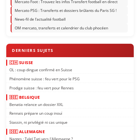
Mercato Foot : Trouvez les infos Transfert football en direct
Mercato PSG : Transferts et dossiers brûlants du Paris SG !
News-fil de l’actualité football
OM mercato, transferts et calendrier du club phocéen
🇨🇭 SUISSE
OL : coup dingue confirmé en Suisse
Phénomène suisse : feu vert pour le PSG
Prodige suisse : feu vert pour Rennes
🇧🇪 BELGIQUE
Benatia relance un dossier XXL
Rennais prépare un coup inouï
Stassin, ni privilégié ni cas unique
🇩🇪 ALLEMAGNE
Nantes : Tylel Tati vers l'Allemagne ?