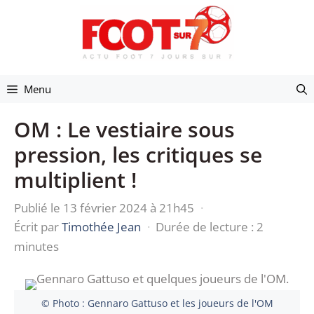
Aller
au
contenu
Menu
OM : Le vestiaire sous
pression, les critiques se
multiplient !
Publié le 13 février 2024 à 21h45
·
Écrit par
Timothée Jean
·
Durée de lecture : 2
minutes
© Photo : Gennaro Gattuso et les joueurs de l'OM