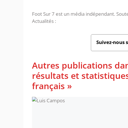
Foot Sur 7 est un média indépendant. Soute
Actualités :
Suivez-nous 
Autres publications da
résultats et statistiq
français »