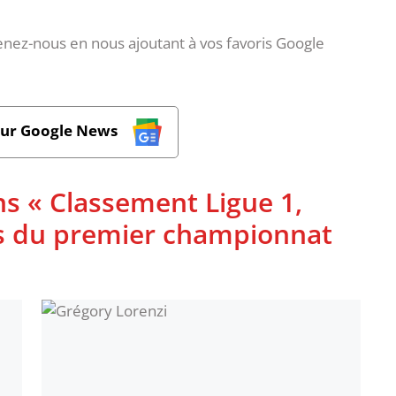
nez-nous en nous ajoutant à vos favoris Google
sur Google News
ns « Classement Ligue 1,
ues du premier championnat