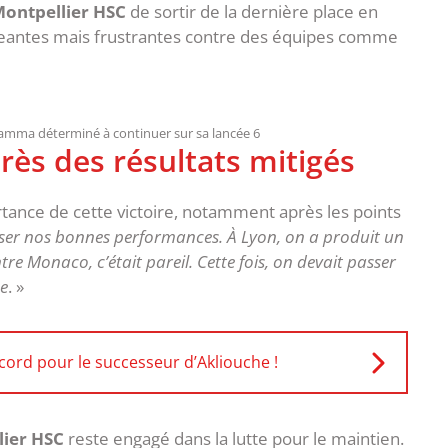
ontpellier HSC
de sortir de la dernière place en
eantes mais frustrantes contre des équipes comme
mma déterminé à continuer sur sa lancée 6
près des résultats mitigés
rtance de cette victoire, notamment après les points
ser nos bonnes performances. À Lyon, on a produit un
tre Monaco, c’était pareil. Cette fois, on devait passer
se
. »
ord pour le successeur d’Akliouche !
lier HSC
reste engagé dans la lutte pour le maintien.