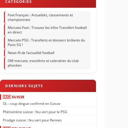
Foot Français : Actualités, classements et
championnats
Mercato Foot : Trouvez les infos Transfert football
en direct
Mercato PSG : Transferts et dossiers brûlants du
Paris SG !
News-fil de l’actualité football
OM mercato, transferts et calendrier du club
phocéen
🇨🇭 SUISSE
OL : coup dingue confirmé en Suisse
Phénomène suisse : feu vert pour le PSG
Prodige suisse : feu vert pour Rennes