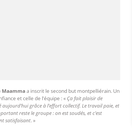
e Maamma
a inscrit le second but montpelliérain. Un
fiance et celle de l’équipe : «
Ça fait plaisir de
jourd’hui grâce à l’effort collectif. Le travail paie, et
mportant reste le groupe : on est soudés, et c’est
nt satisfaisant
. »