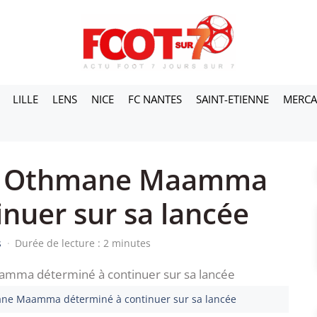
LILLE
LENS
NICE
FC NANTES
SAINT-ETIENNE
MERC
 : Othmane Maamma
nuer sur sa lancée
s
·
Durée de lecture : 2 minutes
mane Maamma déterminé à continuer sur sa lancée