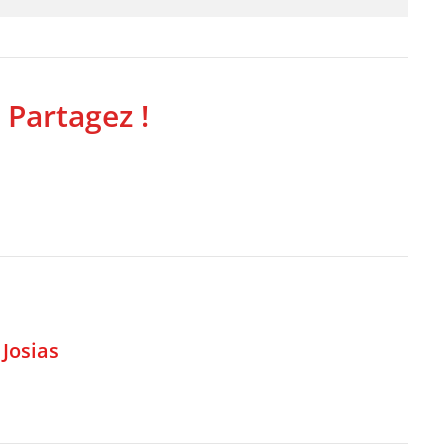
 Partagez !
,
Josias