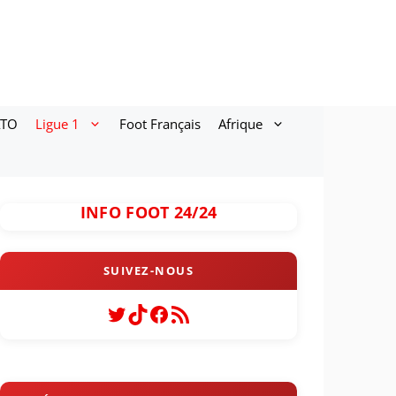
ATO
Ligue 1
Foot Français
Afrique
INFO FOOT 24/24
Twitter
TikTok
Facebook
Flux RSS