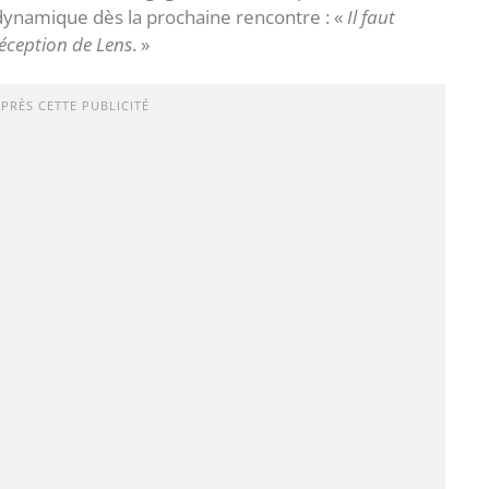
 dynamique dès la prochaine rencontre : «
Il faut
réception de Lens
. »
APRÈS CETTE PUBLICITÉ