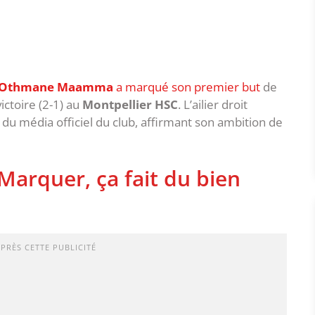
Othmane Maamma
a marqué son premier but
de
ictoire (2-1) au
Montpellier HSC
. L’ailier droit
 du média officiel du club, affirmant son ambition de
rquer, ça fait du bien
APRÈS CETTE PUBLICITÉ