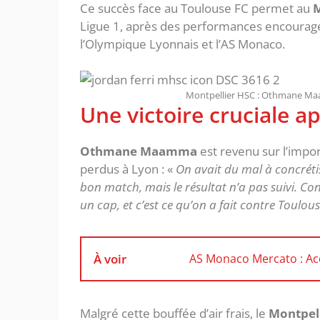
Ce succès face au Toulouse FC permet au
M
Ligue 1, après des performances encourag
l’Olympique Lyonnais et l’AS Monaco.
Montpellier HSC : Othmane Maa
Une victoire cruciale a
Othmane Maamma
est revenu sur l’impo
perdus à Lyon : «
On avait du mal à concréti
bon match, mais le résultat n’a pas suivi. Con
un cap, et c’est ce qu’on a fait contre Toulou
À voir
AS Monaco Mercato : Acc
Malgré cette bouffée d’air frais, le
Montpel