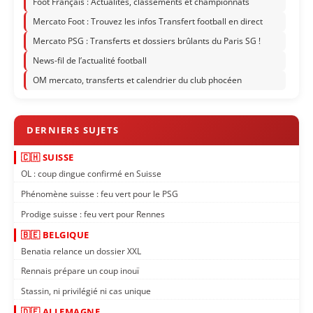
Foot Français : Actualités, classements et championnats
Mercato Foot : Trouvez les infos Transfert football en direct
Mercato PSG : Transferts et dossiers brûlants du Paris SG !
News-fil de l’actualité football
OM mercato, transferts et calendrier du club phocéen
🇨🇭 SUISSE
OL : coup dingue confirmé en Suisse
Phénomène suisse : feu vert pour le PSG
Prodige suisse : feu vert pour Rennes
🇧🇪 BELGIQUE
Benatia relance un dossier XXL
Rennais prépare un coup inouï
Stassin, ni privilégié ni cas unique
🇩🇪 ALLEMAGNE