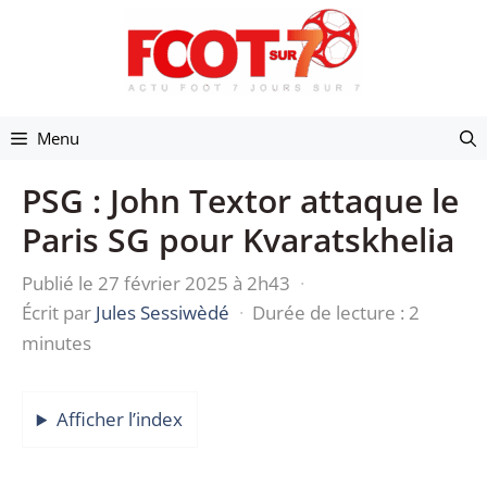
Aller
au
contenu
Menu
PSG : John Textor attaque le
Paris SG pour Kvaratskhelia
Publié le 27 février 2025 à 2h43
·
Écrit par
Jules Sessiwèdé
·
Durée de lecture : 2
minutes
Afficher l’index