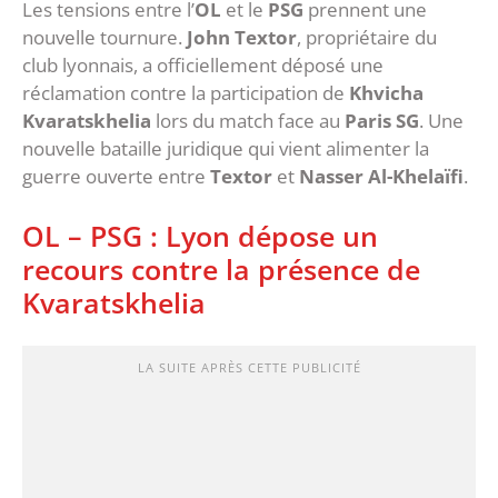
Les tensions entre l’
OL
et le
PSG
prennent une
nouvelle tournure.
John Textor
, propriétaire du
club lyonnais, a officiellement déposé une
réclamation contre la participation de
Khvicha
Kvaratskhelia
lors du match face au
Paris SG
. Une
nouvelle bataille juridique qui vient alimenter la
guerre ouverte entre
Textor
et
Nasser Al-Khelaïfi
.
OL – PSG : Lyon dépose un
recours contre la présence de
Kvaratskhelia
LA SUITE APRÈS CETTE PUBLICITÉ