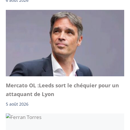
6 août 2026
Mercato OL :Leeds sort le chéquier pour un
attaquant de Lyon
5 août 2026