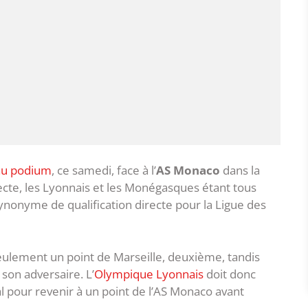
 au podium
, ce samedi, face à l’
AS Monaco
dans la
irecte, les Lyonnais et les Monégasques étant tous
ynonyme de qualification directe pour la Ligue des
eulement un point de Marseille, deuxième, tandis
son adversaire. L’
Olympique Lyonnais
doit donc
 pour revenir à un point de l’AS Monaco avant