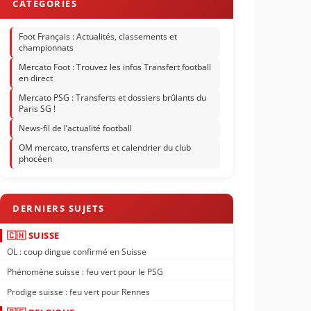
Foot Français : Actualités, classements et
championnats
Mercato Foot : Trouvez les infos Transfert football
en direct
Mercato PSG : Transferts et dossiers brûlants du
Paris SG !
News-fil de l’actualité football
OM mercato, transferts et calendrier du club
phocéen
🇨🇭 SUISSE
OL : coup dingue confirmé en Suisse
Phénomène suisse : feu vert pour le PSG
Prodige suisse : feu vert pour Rennes