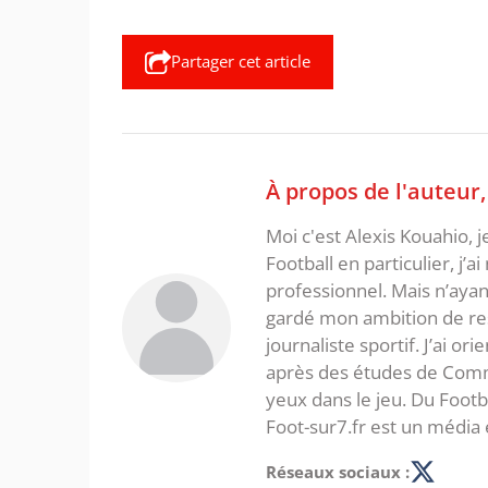
Partager cet article
À propos de l'auteur
Moi c'est Alexis Kouahio, 
Football en particulier, j’a
professionnel. Mais n’ayan
gardé mon ambition de re
journaliste sportif. J’ai o
après des études de Commer
yeux dans le jeu. Du Foot
Foot-sur7.fr est un média 
Réseaux sociaux :