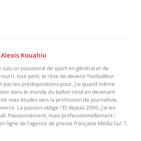
,
Alexis Kouahio
je suis un passionné de sport en général et de
i nourri, tout petit, le rêve de devenir footballeur
t pas les prédispositions pour, j’ai quand même
ster dans le monde du ballon rond en devenant
rienté mes études vers la profession de journaliste,
ce. La passion oblige ! Et depuis 2000, j’ai les
ball. Passionnément, mais professionnellement !
en ligne de l'agence de presse française Média Sur 7.