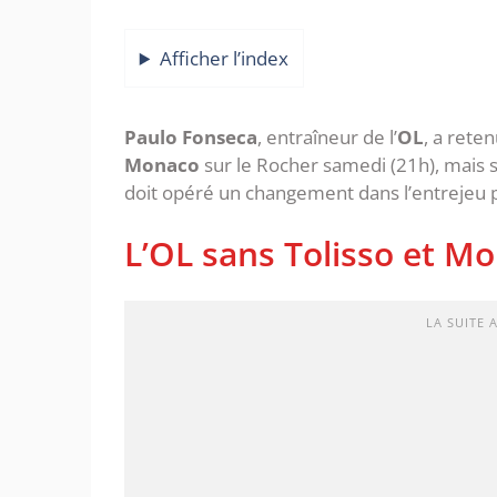
Afficher l’index
Paulo Fonseca
, entraîneur de l’
OL
, a rete
Monaco
sur le Rocher samedi (21h), mais 
doit opéré un changement dans l’entrejeu 
L’OL sans Tolisso et Mo
LA SUITE 