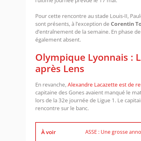
l’ultime journée prévue le 17 mai.
Pour cette rencontre au stade Louis-II, Pau
sont présents, à l’exception de
Corentin To
d’entraînement de la semaine. En phase de 
également absent.
Olympique Lyonnais : La
après Lens
En revanche,
Alexandre Lacazette est de re
capitaine des Gones avaient manqué le mat
lors de la 32e journée de Ligue 1. Le capit
rencontre sur le banc.
À voir
ASSE : Une grosse anno