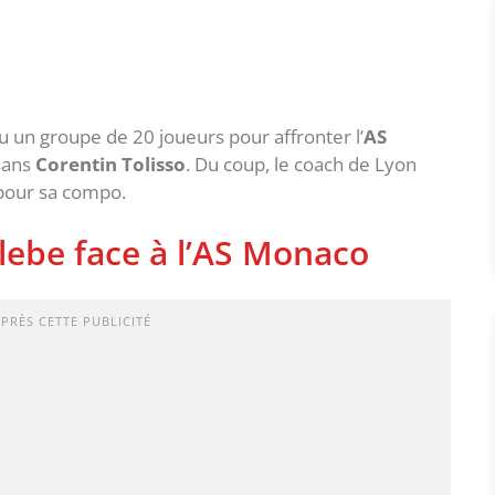
nu un groupe de 20 joueurs pour affronter l’
AS
sans
Corentin Tolisso
. Du coup, le coach de Lyon
pour sa compo.
lebe face à l’AS Monaco
APRÈS CETTE PUBLICITÉ