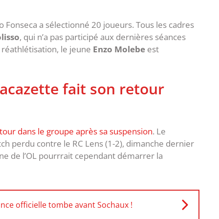
lo Fonseca a sélectionné 20 joueurs. Tous les cadres
lisso
, qui n’a pas participé aux dernières séances
réathlétisation, le jeune
Enzo Molebe
est
cazette fait son retour
tour dans le groupe après sa suspension
. Le
ch perdu contre le RC Lens (1-2), dimanche dernier
aine de l’OL pourrrait cependant démarrer la
nce officielle tombe avant Sochaux !