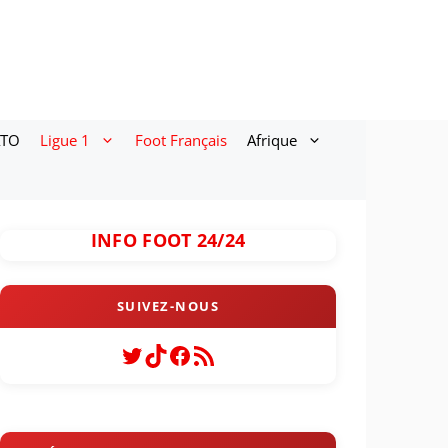
ATO
Ligue 1
Foot Français
Afrique
INFO FOOT 24/24
Twitter
TikTok
Facebook
Flux RSS