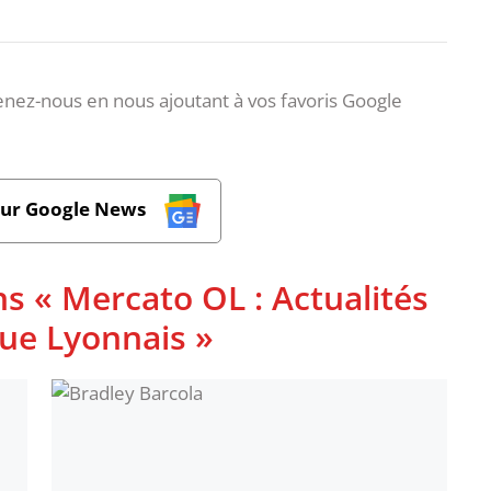
nez-nous en nous ajoutant à vos favoris Google
sur Google News
s « Mercato OL : Actualités
que Lyonnais »