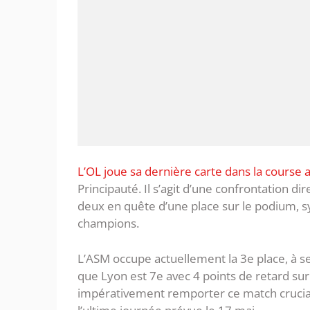
L’OL joue sa dernière carte dans la course
Principauté. Il s’agit d’une confrontation d
deux en quête d’une place sur le podium, s
champions.
L’ASM occupe actuellement la 3e place, à s
que Lyon est 7e avec 4 points de retard sur 
impérativement remporter ce match crucial