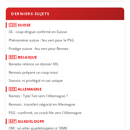
🇨🇭 SUISSE
OL : coup dingue confirmé en Suisse
Phénomène suisse : feu vert pour le PSG
Prodige suisse : feu vert pour Rennes
🇧🇪 BELGIQUE
Benatia relance un dossier XXL
Rennais prépare un coup inouï
Stassin, ni privilégié ni cas unique
🇩🇪 ALLEMAGNE
Nantes : Tylel Tati vers l'Allemagne ?
Rennais : transfert négocié en Allemagne
PSG : confirmé, un crack file vers l'Allemagne
🇬🇵 GUADELOUPE
OM : un ailier guadeloupéen à 18M€