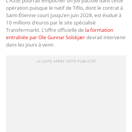
L’ASSE pourrait empocher un joli pactole dans cette
opération puisque le natif de Tiflis, dont le contrat à
Saint-Étienne court jusqu’en juin 2028, est évalué à
10 millions d’euros par le site spécialisé
Transfermarkt. L’offre officielle de
la formation
entraînée par Ole Gunnar Solskjær
devrait intervenir
dans les jours à venir.
LA SUITE APRÈS CETTE PUBLICITÉ