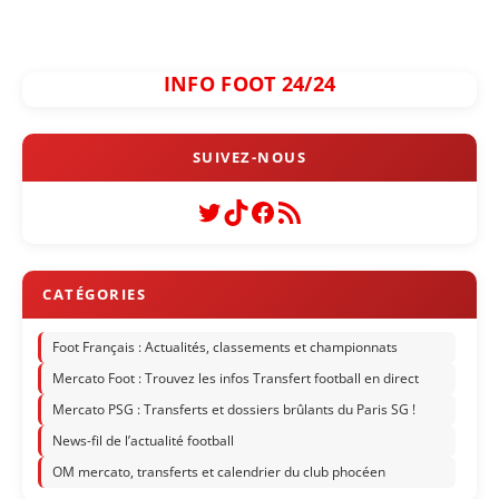
INFO FOOT 24/24
Twitter
TikTok
Facebook
Flux RSS
Foot Français : Actualités, classements et championnats
Mercato Foot : Trouvez les infos Transfert football en direct
Mercato PSG : Transferts et dossiers brûlants du Paris SG !
News-fil de l’actualité football
OM mercato, transferts et calendrier du club phocéen