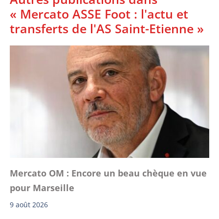
« Mercato ASSE Foot : l'actu et
transferts de l'AS Saint-Etienne »
Mercato OM : Encore un beau chèque en vue
pour Marseille
9 août 2026