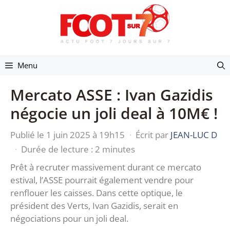
Aller
au
contenu
Menu
Mercato ASSE : Ivan Gazidis
négocie un joli deal à 10M€ !
Publié le 1 juin 2025 à 19h15
·
Écrit par
JEAN-LUC D
·
Durée de lecture : 2 minutes
Prêt à recruter massivement durant ce mercato
estival, l’ASSE pourrait également vendre pour
renflouer les caisses. Dans cette optique, le
président des Verts, Ivan Gazidis, serait en
négociations pour un joli deal.