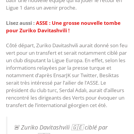
bâtir une nouvelle équipe qui va jouer le retour en
Ligue 1 dans un avenir proche.
Lisez aussi :
ASSE : Une grosse nouvelle tombe
pour Zuriko Davitashvili !
Côté départ, Zuriko Davitashvili aurait donné son feu
vert pour un transfert et serait notamment ciblé par
un club disputant la Ligue Europa. En effet, selon les
informations relayées par la presse turque et
notamment d’après EnsarJK sur Twitter, Besiktas
serait très intéressé par l’ailier de l’ASSE. Le
président du club turc, Serdal Adalı, aurait d’ailleurs
rencontré les dirigeants des Verts pour évoquer un
transfert de l’international géorgien cet été.
🚨 Zuriko Davitashvili 🇬🇪 ciblé par