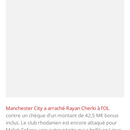
Manchester City a arraché Rayan Cherki à l’OL
contre un chèque d’un montant de 42,5 M€ bonus
inclus. Le club rhodanien est encore attaqué pour
Malick Fofana, une autre pépite qui a brillé en Ligue