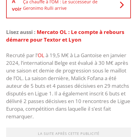
À
Ça chauffe à l’OM : Le successeur de
voir
Geronimo Rulli arrive
Lisez aussi :
Mercato OL : Le compte à rebours
démarre pour Textor et Lyon
Recruté par l’
OL
à 19,5 M€ à La Gantoise en janvier
2024, l’international Belge est évalué à 30 M€ après
une saison et demie de progression sous le maillot
de l’OL. La saison dernière, Malick Fofana a été
auteur de 5 buts et 4 passes décisives en 29 matchs
disputés en Ligue 1. Il a également inscrit 6 buts et
délivré 2 passes décisives en 10 rencontres de Ligue
Europa, compétition dans laquelle il s’est fait
remarquer.
LA SUITE APRÈS CETTE PUBLICITÉ