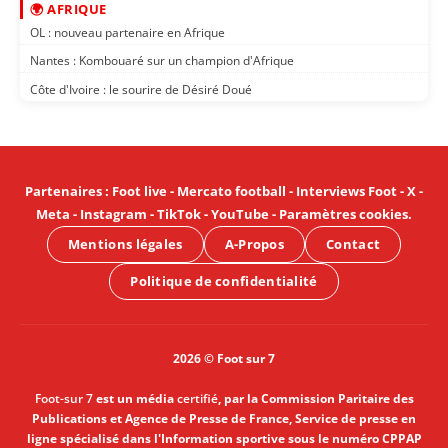
🌍 AFRIQUE
OL : nouveau partenaire en Afrique
Nantes : Kombouaré sur un champion d'Afrique
Côte d'Ivoire : le sourire de Désiré Doué
Partenaires
:
Foot live
-
Mercato football
-
Interviews Foot
-
X
-
Meta
-
Instagram
-
TikTok
-
YouTube
-
Paramètres cookies
.
Mentions légales
A-Propos
Contact
Politique de confidentialité
2026 © Foot sur 7
Foot-sur 7
est un média
certifié
, par la Commission Paritaire des
Publications et Agence de Presse de France, Service de presse en
ligne spécialisé dans l'Information sportive sous le numéro CPPAP