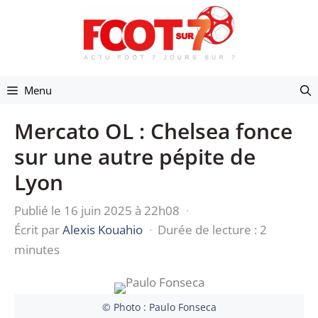
Aller
au
contenu
Menu
Mercato OL : Chelsea fonce
sur une autre pépite de
Lyon
Publié le 16 juin 2025 à 22h08
·
Écrit par
Alexis Kouahio
·
Durée de lecture : 2
minutes
© Photo : Paulo Fonseca