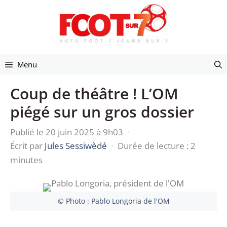
Aller
au
contenu
Menu
Coup de théâtre ! L’OM
piégé sur un gros dossier
Publié le 20 juin 2025 à 9h03
·
Écrit par
Jules Sessiwèdé
·
Durée de lecture : 2
minutes
© Photo : Pablo Longoria de l'OM