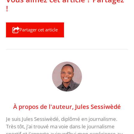
!
Partager cet article
À propos de l'auteur,
Jules Sessiwèdé
Je suis Jules Sessiwèdé, diplômé en journalisme.
Très tôt, j’ai trouvé ma voie dans le journalisme
sportif et j’apporte aujourd’hui mon expérience au