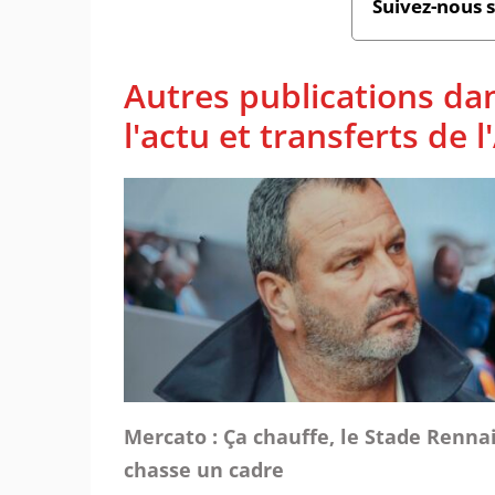
Suivez-nous 
Autres publications da
l'actu et transferts de 
Mercato : Ça chauffe, le Stade Renna
chasse un cadre