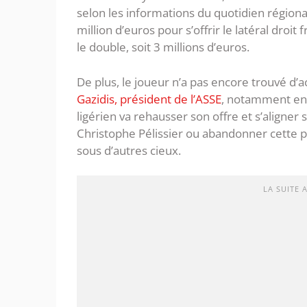
selon les informations du quotidien régional
million d’euros pour s’offrir le latéral droi
le double, soit 3 millions d’euros.
De plus, le joueur n’a pas encore trouvé d’
Gazidis, président de l’ASSE
, notamment en c
ligérien va rehausser son offre et s’aligner
Christophe Pélissier ou abandonner cette pis
sous d’autres cieux.
LA SUITE 