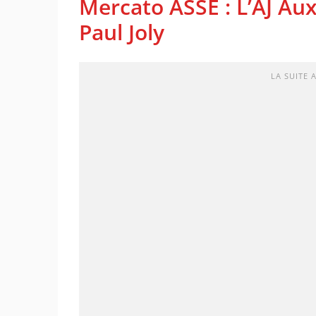
Mercato ASSE : L’AJ A
Paul Joly
LA SUITE 