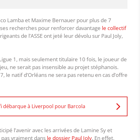
Chico Lamba et Maxime Bernauer pour plus de 7
it ses recherches pour renforcer davantage
le collectif
irigeants de l’ASSE ont jeté leur dévolu sur Paul Joly,
igue 1, mais seulement titulaire 10 fois, le joueur de
eu, ne serait pas insensible au projet stéphanois.
, le natif d’Orléans ne sera pas retenu en cas d’offre
fi débarque à Liverpool pour Barcola
nticipé l’avenir avec les arrivées de Lamine Sy et
e pas vraiment dans
le dossier Paul Joly
. En effet,