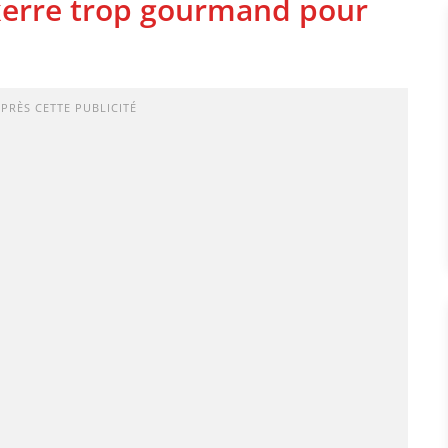
uxerre trop gourmand pour
APRÈS CETTE PUBLICITÉ