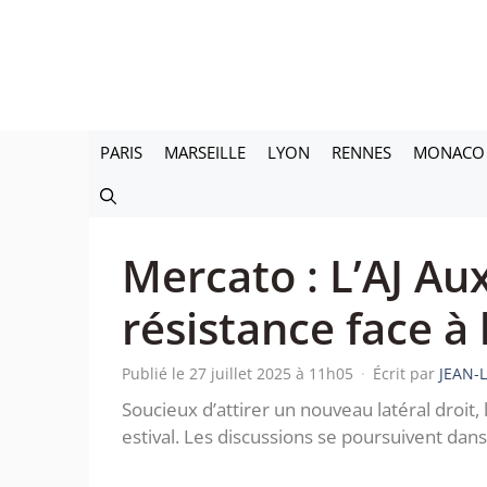
Aller
au
contenu
PARIS
MARSEILLE
LYON
RENNES
MONACO
Mercato : L’AJ Aux
résistance face à 
Publié le 27 juillet 2025 à 11h05
·
Écrit par
JEAN-
Soucieux d’attirer un nouveau latéral droit,
estival. Les discussions se poursuivent dans