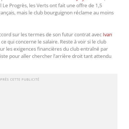
 Le Progrès, les Verts ont fait une offre de 1,5
t français, mais le club bourguignon réclame au moins
accord sur les termes de son futur contrat avec
Ivan
e qui concerne le salaire. Reste à voir si le club
 sur les exigences financières du club entraîné par
te pour aller chercher l’arrière droit tant attendu
APRÈS CETTE PUBLICITÉ