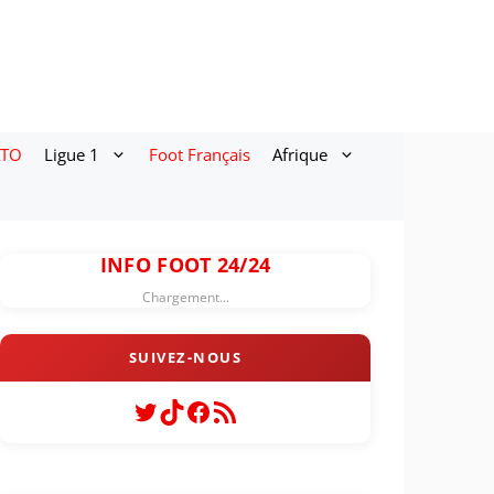
ATO
Ligue 1
Foot Français
Afrique
INFO FOOT 24/24
Chargement...
Twitter
TikTok
Facebook
Flux RSS