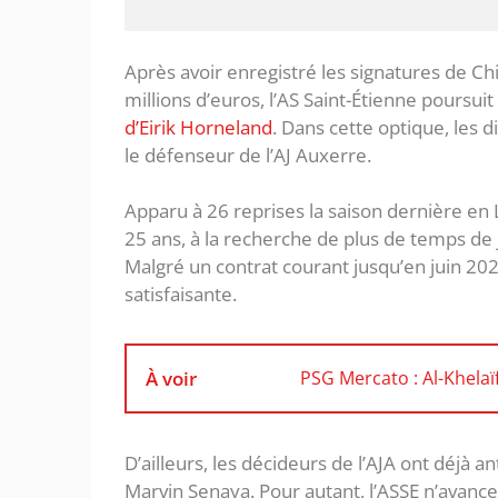
Après avoir enregistré les signatures de 
millions d’euros, l’AS Saint-Étienne poursu
d’Eirik Horneland
. Dans cette optique, les d
le défenseur de l’AJ Auxerre.
Apparu à 26 reprises la saison dernière en L
25 ans, à la recherche de plus de temps de j
Malgré un contrat courant jusqu’en juin 2027
satisfaisante.
À voir
PSG Mercato : Al-Khelaï
D’ailleurs, les décideurs de l’AJA ont déjà a
Marvin Senaya. Pour autant, l’ASSE n’avanc