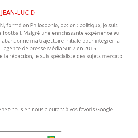
,
JEAN-LUC D
 formé en Philosophie, option : politique, je suis
e football. Malgré une enrichissante expérience au
ai abandonné ma trajectoire initiale pour intégrer la
e l'agence de presse Média Sur 7 en 2015.
 la rédaction, je suis spécialiste des sujets mercato
nez-nous en nous ajoutant à vos favoris Google