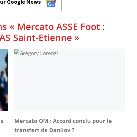
sur Google News
ns « Mercato ASSE Foot :
l'AS Saint-Etienne »
is
Mercato OM : Accord conclu pour le
transfert de Danilov ?