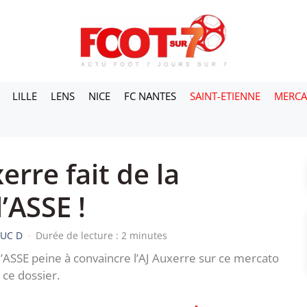
LILLE
LENS
NICE
FC NANTES
SAINT-ETIENNE
MERC
erre fait de la
l’ASSE !
LUC D
·
Durée de lecture : 2 minutes
 l’ASSE peine à convaincre l’AJ Auxerre sur ce mercato
 ce dossier.