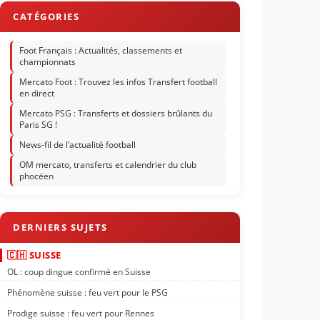
Foot Français : Actualités, classements et
championnats
Mercato Foot : Trouvez les infos Transfert football
en direct
Mercato PSG : Transferts et dossiers brûlants du
Paris SG !
News-fil de l’actualité football
OM mercato, transferts et calendrier du club
phocéen
🇨🇭 SUISSE
OL : coup dingue confirmé en Suisse
Phénomène suisse : feu vert pour le PSG
Prodige suisse : feu vert pour Rennes