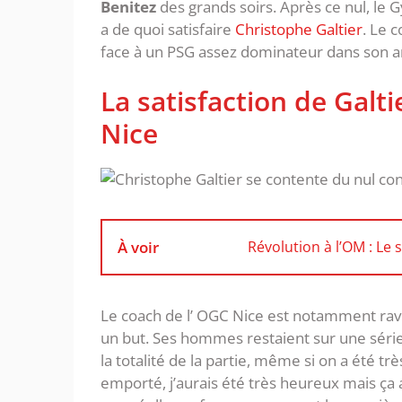
Benitez
des grands soirs. Après ce nul, le 
a de quoi satisfaire
Christophe Galtier
. Le 
face à un PSG assez dominateur dans son a
La satisfaction de Galti
Nice
À voir
Révolution à l’OM : Le 
Le coach de l’ OGC Nice est notamment ravi
un but. Ses hommes restaient sur une série
la totalité de la partie, même si on a été très
emporté, j’aurais été très heureux mais ça a