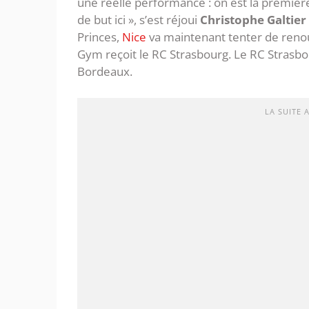
une réelle performance : on est la première
de but ici », s’est réjoui
Christophe Galtier
Princes,
Nice
va maintenant tenter de renoue
Gym reçoit le RC Strasbourg. Le RC Strasbou
Bordeaux.
LA SUITE 