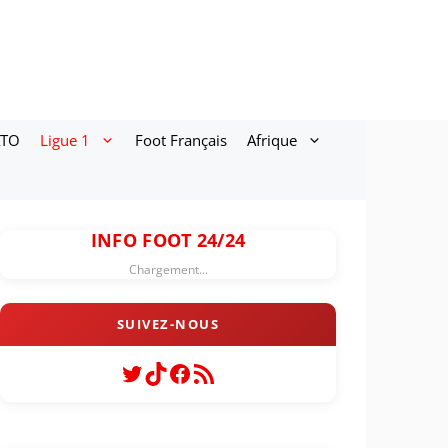
ATO
Ligue 1
Foot Français
Afrique
INFO FOOT 24/24
Chargement...
Twitter
TikTok
Facebook
Flux RSS