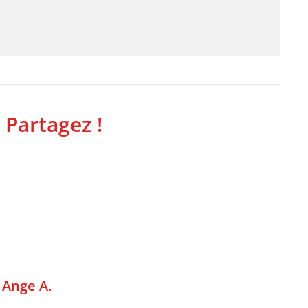
 Partagez !
,
Ange A.