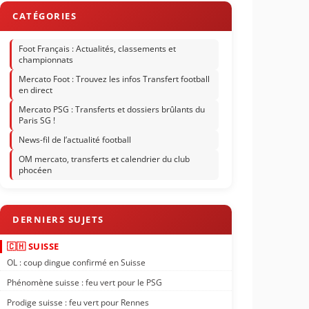
Foot Français : Actualités, classements et
championnats
Mercato Foot : Trouvez les infos Transfert football
en direct
Mercato PSG : Transferts et dossiers brûlants du
Paris SG !
News-fil de l’actualité football
OM mercato, transferts et calendrier du club
phocéen
🇨🇭 SUISSE
OL : coup dingue confirmé en Suisse
Phénomène suisse : feu vert pour le PSG
Prodige suisse : feu vert pour Rennes