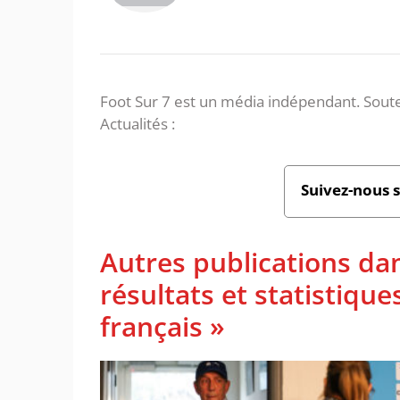
Foot Sur 7 est un média indépendant. Soute
Actualités :
Suivez-nous 
Autres publications da
résultats et statistiq
français »