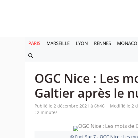
Aller
au
contenu
PARIS
MARSEILLE
LYON
RENNES
MONACO
OGC Nice : Les m
Galtier après le n
Publié le 2 décembre 2021 à 6h46
·
Modifié le 2
: 2 minutes
© Foot Sur 7 - OGC Nice : Les mot