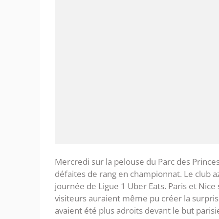
Mercredi sur la pelouse du Parc des Princes,
défaites de rang en championnat. Le club az
journée de Ligue 1 Uber Eats. Paris et Nice 
visiteurs auraient même pu créer la surpris
avaient été plus adroits devant le but paris