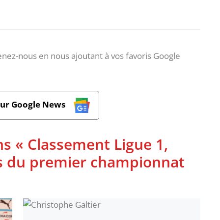
nez-nous en nous ajoutant à vos favoris Google
sur Google News
ns « Classement Ligue 1,
ues du premier championnat