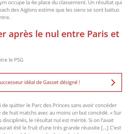
Gym occupe la 4e place du classement. Un résultat qui
coach des Aiglons estime que les siens se sont battus
ntre.
er après le nul entre Paris et
successeur idéal de Gasset désigné !
 de quitter le Parc des Princes sans avoir concéder
 de huit matchs avec au moins un but concédé. « Sur
 disciplinés, le résultat nul est mérité. Si on l’avait
urait été le fruit d’une très grande réussite […] C’est