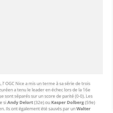
 l’ OGC Nice a mis un terme à sa série de trois
uréen a tenu le leader en échec lors de la 16e
se sont séparés sur un score de parité (0-0). Les
e si
Andy Delort
(32e) ou
Kasper Dolberg
(59e)
ien. Ils ont également été sauvés par un
Walter