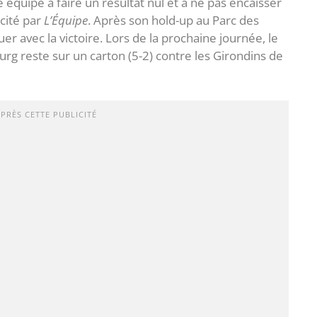
 équipe à faire un résultat nul et à ne pas encaisser
cité par
L’Équipe
. Après son hold-up au Parc des
r avec la victoire. Lors de la prochaine journée, le
rg reste sur un carton (5-2) contre les Girondins de
APRÈS CETTE PUBLICITÉ