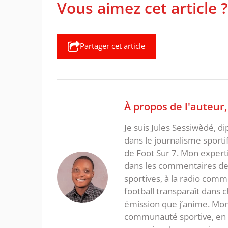
Vous aimez cet article ?
Partager cet article
À propos de l'auteur
Je suis Jules Sessiwèdé, di
dans le journalisme sporti
de Foot Sur 7. Mon expertis
dans les commentaires de 
sportives, à la radio com
football transparaît dans
émission que j’anime. Mon 
communauté sportive, en in