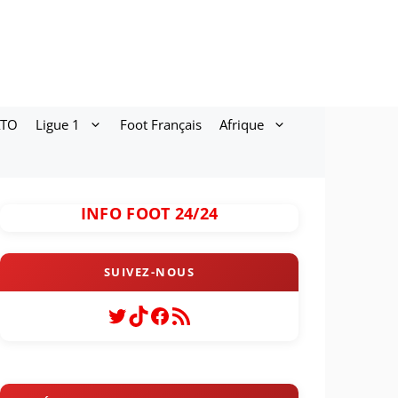
ATO
Ligue 1
Foot Français
Afrique
INFO FOOT 24/24
Twitter
TikTok
Facebook
Flux RSS