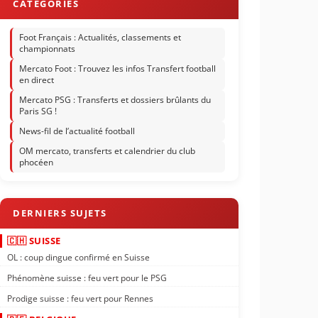
Foot Français : Actualités, classements et
championnats
Mercato Foot : Trouvez les infos Transfert football
en direct
Mercato PSG : Transferts et dossiers brûlants du
Paris SG !
News-fil de l’actualité football
OM mercato, transferts et calendrier du club
phocéen
🇨🇭 SUISSE
OL : coup dingue confirmé en Suisse
Phénomène suisse : feu vert pour le PSG
Prodige suisse : feu vert pour Rennes