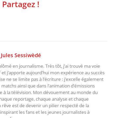
 Partagez !
,
Jules Sessiwèdé
plômé en journalisme. Très tôt, j’ai trouvé ma voie
f et j’apporte aujourd’hui mon expérience au succès
e ne se limite pas à l’écriture : j’excelle également
matchs ainsi que dans l’animation d’émissions
me à la télévision. Mon dévouement au monde du
 chaque reportage, chaque analyse et chaque
rêve est de devenir un pilier respecté de la
spirant les fans et les jeunes journalistes à