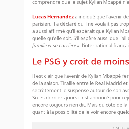
comprendre que le sujet Kylian Mbappé n’es
Lucas Hernandez
a indiqué que l’avenir d
parisien. Il a déclaré qu’il ne voulait pas tro
a aussi affirmé qu’il espérait que Kylian Mb
quelle qu’elle soit. S’il espère aussi que l’a
famille et sa carrière »
, l’international franç
Le PSG y croit de moin
Il est clair que l’avenir de Kylian Mbappé 
de la saison. Tiraillé entre le Real Madrid e
secrètement le suspense autour de son ave
Si ces derniers jours il est annoncé pour re
encore toujours rien dit. Mais du côté de la
quant à la possibilité de le voir encore qu
LA SUITE 