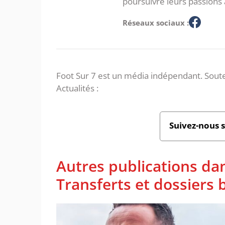
poursuivre leurs passions 
Réseaux sociaux :
Foot Sur 7 est un média indépendant. Soute
Actualités :
Suivez-nous 
Autres publications da
Transferts et dossiers b