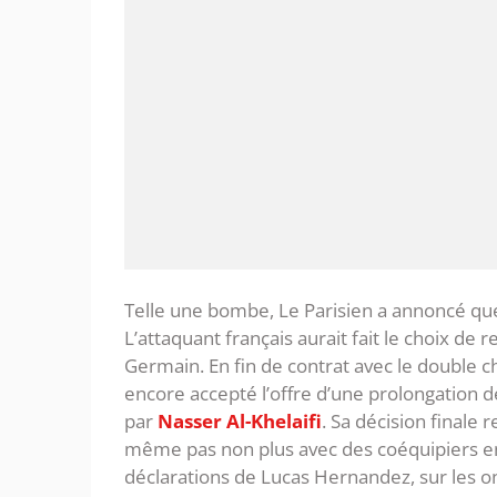
Telle une bombe, Le Parisien a annoncé q
L’attaquant français aurait fait le choix de 
Germain. En fin de contrat avec le double c
encore accepté l’offre d’une prolongation de
par
Nasser Al-Khelaifi
. Sa décision finale 
même pas non plus avec des coéquipiers en
déclarations de Lucas Hernandez, sur les on