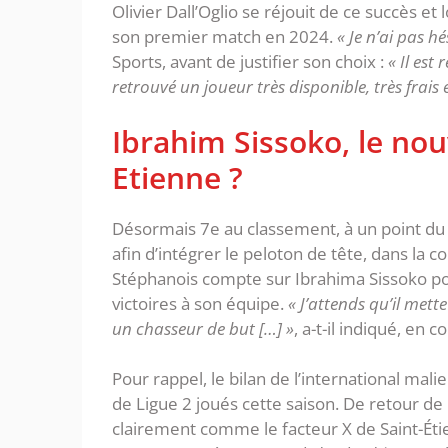
Olivier Dall’Oglio se réjouit de ce succès e
son premier match en 2024.
« Je n’ai pas hé
Sports, avant de justifier son choix :
« Il est
retrouvé un joueur très disponible, très frais
Ibrahim Sissoko, le nou
Etienne ?
Désormais 7e au classement, à un point du t
afin d’intégrer le peloton de tête, dans la 
Stéphanois compte sur Ibrahima Sissoko po
victoires à son équipe.
« J’attends qu’il mett
un chasseur de but […] »
, a-t-il indiqué, en
Pour rappel, le bilan de l’international mal
de Ligue 2 joués cette saison. De retour de 
clairement comme le facteur X de Saint-Ét