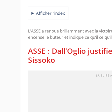
Afficher l’index
L’ASSE a renoué brillamment avec la victoire,
encense le buteur et indique ce qu’il ce qu’il
ASSE : Dall’Oglio justifi
Sissoko
LA SUITE 