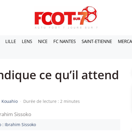
LILLE
LENS
NICE
FC NANTES
SAINT-ETIENNE
MERC
indique ce qu’il attend
s Kouahio
·
Durée de lecture : 2 minutes
 : Ibrahim Sissoko