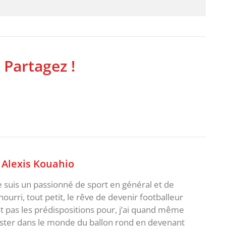
 Partagez !
,
Alexis Kouahio
je suis un passionné de sport en général et de
i nourri, tout petit, le rêve de devenir footballeur
t pas les prédispositions pour, j’ai quand même
ster dans le monde du ballon rond en devenant