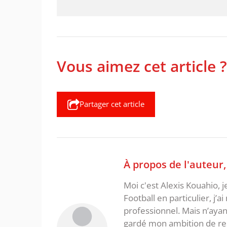
Vous aimez cet article ?
Partager cet article
À propos de l'auteur
Moi c'est Alexis Kouahio, 
Football en particulier, j’a
professionnel. Mais n’ayan
gardé mon ambition de re