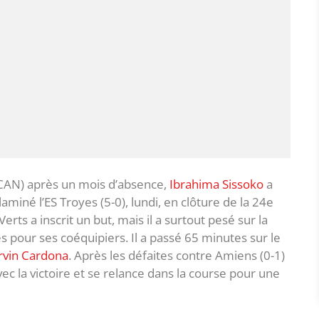
(CAN) après un mois d’absence,
Ibrahima Sissoko
a
laminé l’ES Troyes (5-0), lundi, en clôture de la 24e
rts a inscrit un but, mais il a surtout pesé sur la
s pour ses coéquipiers. Il a passé 65 minutes sur le
rvin Cardona
. Après les défaites contre Amiens (0-1)
ec la victoire et se relance dans la course pour une