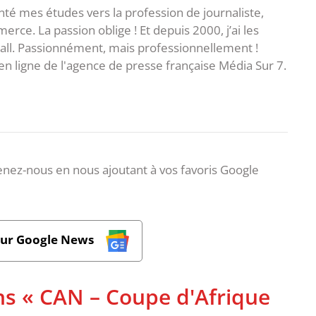
rienté mes études vers la profession de journaliste,
ce. La passion oblige ! Et depuis 2000, j’ai les
ball. Passionnément, mais professionnellement !
en ligne de l'agence de presse française Média Sur 7.
nez-nous en nous ajoutant à vos favoris Google
sur Google News
ns « CAN – Coupe d'Afrique