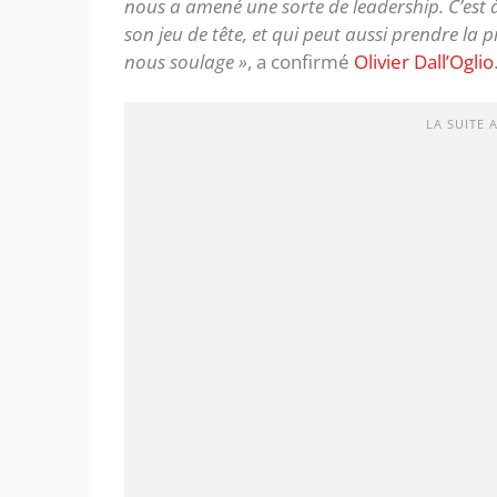
nous a amené une sorte de leadership. C’est à
son jeu de tête, et qui peut aussi prendre l
nous soulage »
, a confirmé
Olivier Dall’Oglio
LA SUITE 