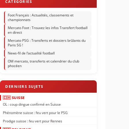
Foot Français : Actualités, classements et
championnats
Mercato Foot : Trouvez les infos Transfert football
en direct
Mercato PSG : Transferts et dossiers brûlants du
Paris SG !
News-fil de l’actualité football
OM mercato, transferts et calendrier du club
phocéen
🇨🇭 SUISSE
OL : coup dingue confirmé en Suisse
Phénomène suisse : feu vert pour le PSG
Prodige suisse : feu vert pour Rennes