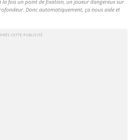
 la fois un point de fixation, un joueur dangereux sur
a profondeur. Donc automatiquement, ça nous aide et
.
APRÈS CETTE PUBLICITÉ