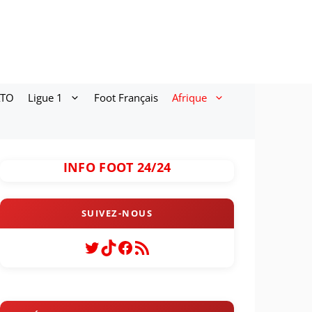
ATO
Ligue 1
Foot Français
Afrique
INFO FOOT 24/24
Twitter
TikTok
Facebook
Flux RSS