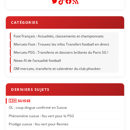
Twitter
TikTok
Facebook
Flux RSS
Foot Français : Actualités, classements et championnats
Mercato Foot : Trouvez les infos Transfert football en direct
Mercato PSG : Transferts et dossiers brûlants du Paris SG !
News-fil de l’actualité football
OM mercato, transferts et calendrier du club phocéen
🇨🇭 SUISSE
OL : coup dingue confirmé en Suisse
Phénomène suisse : feu vert pour le PSG
Prodige suisse : feu vert pour Rennes