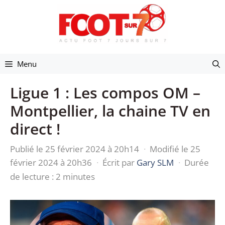
Aller
au
contenu
Menu
Ligue 1 : Les compos OM –
Montpellier, la chaine TV en
direct !
Publié le 25 février 2024 à 20h14
·
Modifié le 25
février 2024 à 20h36
·
Écrit par
Gary SLM
·
Durée
de lecture : 2 minutes