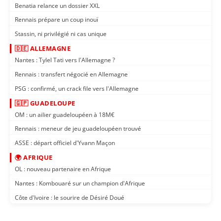
Benatia relance un dossier XXL
Rennais prépare un coup inouï
Stassin, ni privilégié ni cas unique
🇩🇪 ALLEMAGNE
Nantes : Tylel Tati vers l'Allemagne ?
Rennais : transfert négocié en Allemagne
PSG : confirmé, un crack file vers l'Allemagne
🇬🇵 GUADELOUPE
OM : un ailier guadeloupéen à 18M€
Rennais : meneur de jeu guadeloupéen trouvé
ASSE : départ officiel d'Yvann Maçon
🌍 AFRIQUE
OL : nouveau partenaire en Afrique
Nantes : Kombouaré sur un champion d'Afrique
Côte d'Ivoire : le sourire de Désiré Doué