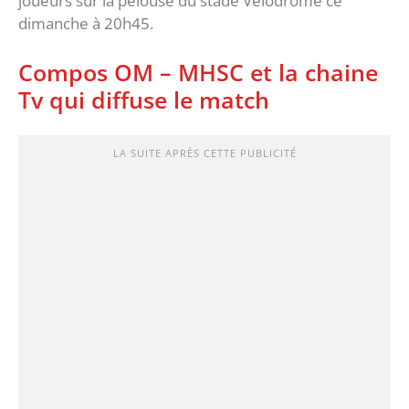
joueurs sur la pelouse du stade Vélodrome ce
dimanche à 20h45.
Compos OM – MHSC et la chaine
Tv qui diffuse le match
LA SUITE APRÈS CETTE PUBLICITÉ