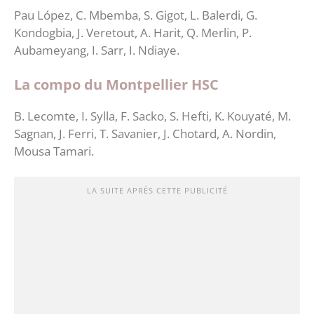
Pau López, C. Mbemba, S. Gigot, L. Balerdi, G.
Kondogbia, J. Veretout, A. Harit, Q. Merlin, P.
Aubameyang, I. Sarr, I. Ndiaye.
La compo du Montpellier HSC
B. Lecomte, I. Sylla, F. Sacko, S. Hefti, K. Kouyaté, M.
Sagnan, J. Ferri, T. Savanier, J. Chotard, A. Nordin,
Mousa Tamari.
LA SUITE APRÈS CETTE PUBLICITÉ