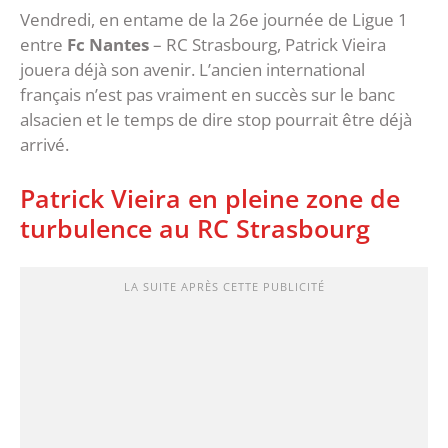
Vendredi, en entame de la 26e journée de Ligue 1
entre
Fc Nantes
– RC Strasbourg, Patrick Vieira
jouera déjà son avenir. L’ancien international
français n’est pas vraiment en succès sur le banc
alsacien et le temps de dire stop pourrait être déjà
arrivé.
Patrick Vieira en pleine zone de
turbulence au RC Strasbourg
LA SUITE APRÈS CETTE PUBLICITÉ