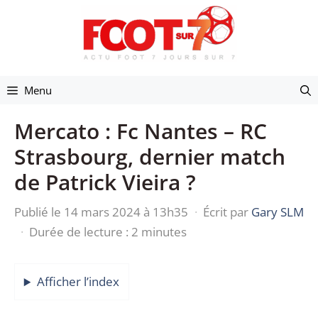
Aller
au
contenu
Menu
Mercato : Fc Nantes – RC
Strasbourg, dernier match
de Patrick Vieira ?
Publié le 14 mars 2024 à 13h35
·
Écrit par
Gary SLM
·
Durée de lecture : 2 minutes
Afficher l’index