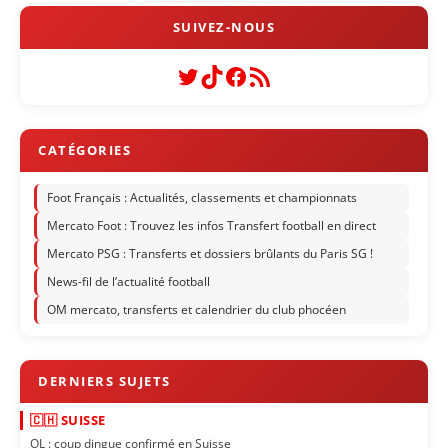
Twitter
TikTok
Facebook
Flux RSS
Foot Français : Actualités, classements et championnats
Mercato Foot : Trouvez les infos Transfert football en direct
Mercato PSG : Transferts et dossiers brûlants du Paris SG !
News-fil de l’actualité football
OM mercato, transferts et calendrier du club phocéen
🇨🇭 SUISSE
OL : coup dingue confirmé en Suisse