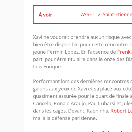
À voir
ASSE : L2, Saint-Etien
Xavi ne voudrait prendre aucun risque avec s
bien être disponible pour cette rencontre. 
jeune Fermin Lopez. En l’absence de
Frenki
parti pour être titulaire dans le onze des
Luis Enrique.
Performant lors des dernières rencontres du
galons aux yeux de Xavi et sa place aux cô
quasiment assurée pour le quart de finale 
Cancelo, Ronald Araujo, Pau Cubarsi et Ju
dans les cages. Devant, Raphinha,
Robert L
mal à la défense parisienne.