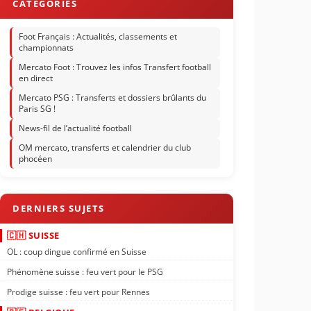
Foot Français : Actualités, classements et
championnats
Mercato Foot : Trouvez les infos Transfert football
en direct
Mercato PSG : Transferts et dossiers brûlants du
Paris SG !
News-fil de l’actualité football
OM mercato, transferts et calendrier du club
phocéen
🇨🇭 SUISSE
OL : coup dingue confirmé en Suisse
Phénomène suisse : feu vert pour le PSG
Prodige suisse : feu vert pour Rennes