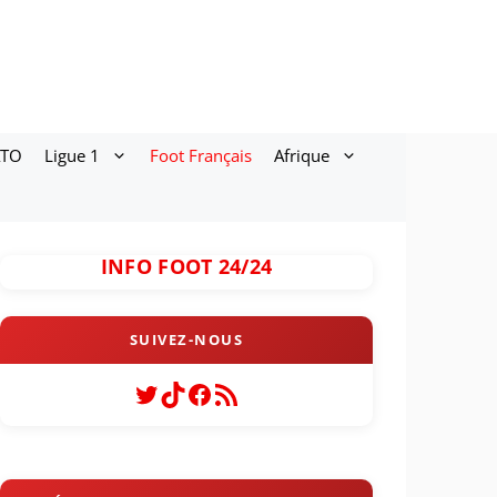
ATO
Ligue 1
Foot Français
Afrique
INFO FOOT 24/24
Twitter
TikTok
Facebook
Flux RSS