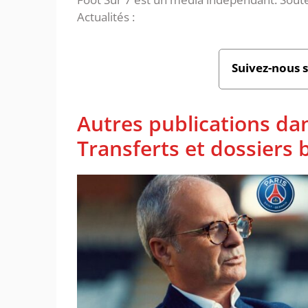
Actualités :
Suivez-nous 
Autres publications da
Transferts et dossiers b