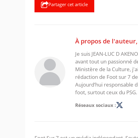
Partager cet article
À propos de l'auteur
Je suis JEAN-LUC D AKENON,
avant tout un passionné d
Ministère de la Culture, j'
rédaction de Foot sur 7 d
Aujourd’hui responsable de
foot, surtout ceux du PSG.
Réseaux sociaux :
Foot Sur 7 est un média indépendant. Soute