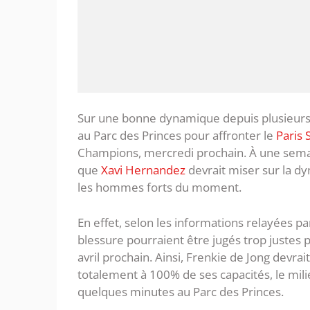
Sur une bonne dynamique depuis plusieurs
au Parc des Princes pour affronter le
Paris 
Champions, mercredi prochain. À une semai
que
Xavi Hernandez
devrait miser sur la d
les hommes forts du moment.
En effet, selon les informations relayées p
blessure pourraient être jugés trop justes
avril prochain. Ainsi, Frenkie de Jong devra
totalement à 100% de ses capacités, le mili
quelques minutes au Parc des Princes.