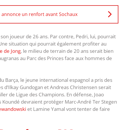
ne annonce un renfort avant Sochaux
on joueur de 26 ans. Par contre, Pedri, lui, pourrait
Une situation qui pourrait également profiter au
e de Jong
, le milieu de terrain de 20 ans serait bien
 Blaugranas au Parc des Princes face aux hommes de
 Barça, le jeune international espagnol a pris des
tés d’Ilkay Gundogan et Andreas Christensen serait
aller de Ligue des Champions. En défense, Joao
les Koundé devraient protéger Marc-André Ter Stegen
ewandowski
et Lamine Yamal vont tenter de faire