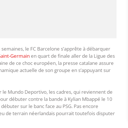
 semaines, le FC Barcelone s’apprête à débarquer
Saint-Germain
en quart de finale aller de la Ligue des
ne de ce choc européen, la presse catalane assure
ynamique actuelle de son groupe en s’appuyant sur
ar le Mundo Deportivo, les cadres, qui reviennent de
 pour débuter contre la bande à Kylian Mbappé le 10
it débuter sur le banc face au PSG. Pas encore
eu de terrain néerlandais pourrait toutefois disputer