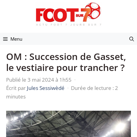
Aller
au
contenu
Menu
OM : Succession de Gasset,
le vestiaire pour trancher ?
Publié le 3 mai 2024 à 1h55
·
Écrit par
Jules Sessiwèdé
·
Durée de lecture : 2
minutes