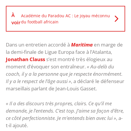
À
Académie du Paradou AC : Le joyau méconnu
voir
du football africain
Dans un entretien accordé à
Maritima
en marge de
la demi-finale de Ligue Europa face à l’Atalanta,
Jonathan Clauss
s’est montré très élogieux au
moment d’évoquer son entraîneur.
« Au-delà du
coach, il y a la personne que je respecte énormément.
Il y a le respect de l’âge aussi »
, a déclaré le défenseur
marseillais parlant de Jean-Louis Gasset.
« Il a des discours très propres, clairs. Ce qu’il me
demande, je l’entends. C’est top. J’aime sa façon d’être,
ce côté perfectionniste. Je m’entends bien avec lui »
, a-
t-il ajouté.