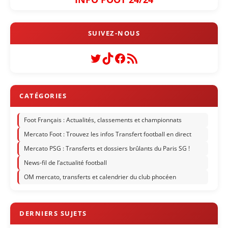
Twitter
TikTok
Facebook
Flux RSS
Foot Français : Actualités, classements et championnats
Mercato Foot : Trouvez les infos Transfert football en direct
Mercato PSG : Transferts et dossiers brûlants du Paris SG !
News-fil de l’actualité football
OM mercato, transferts et calendrier du club phocéen