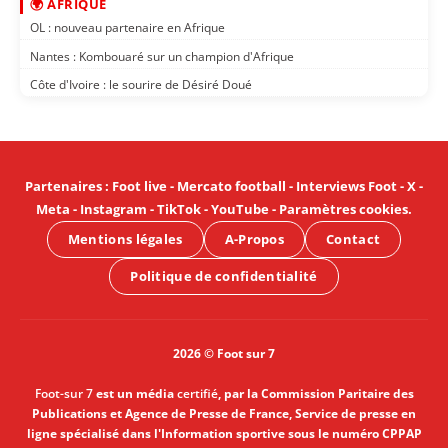
🌍 AFRIQUE
OL : nouveau partenaire en Afrique
Nantes : Kombouaré sur un champion d'Afrique
Côte d'Ivoire : le sourire de Désiré Doué
Partenaires
:
Foot live
-
Mercato football
-
Interviews Foot
-
X
-
Meta
-
Instagram
-
TikTok
-
YouTube
-
Paramètres cookies
.
Mentions légales
A-Propos
Contact
Politique de confidentialité
2026 © Foot sur 7
Foot-sur 7
est un média
certifié
, par la Commission Paritaire des
Publications et Agence de Presse de France, Service de presse en
ligne spécialisé dans l'Information sportive sous le numéro CPPAP