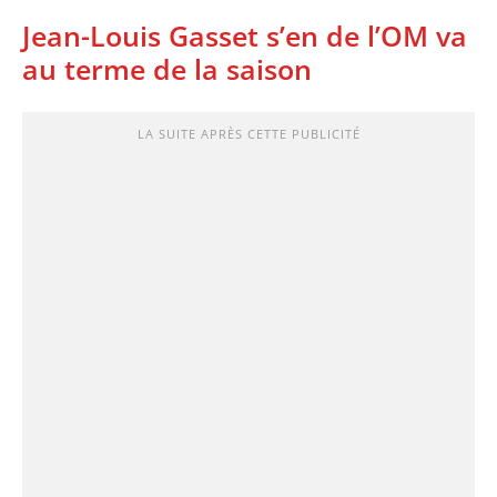
Jean-Louis Gasset s’en de l’OM va
au terme de la saison
LA SUITE APRÈS CETTE PUBLICITÉ