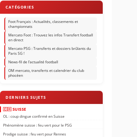
Foot Français : Actualités, classements et
championnats
Mercato Foot : Trouvez les infos Transfert football
en direct
Mercato PSG : Transferts et dossiers brûlants du
Paris SG !
News-fil de l’actualité football
OM mercato, transferts et calendrier du club
phocéen
🇨🇭 SUISSE
OL : coup dingue confirmé en Suisse
Phénomène suisse : feu vert pour le PSG
Prodige suisse : feu vert pour Rennes