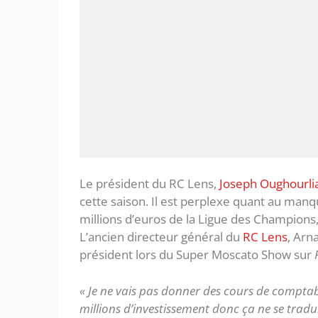
Le président du RC Lens,
Joseph Oughourli
cette saison. Il est perplexe quant au man
millions d’euros de la Ligue des Champions, 
L’ancien directeur général du
RC Lens
, Arn
président lors du Super Moscato Show sur
« Je ne vais pas donner des cours de comptabil
millions d’investissement donc ça ne se tradui