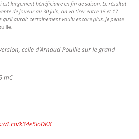
i est largement bénéficiaire en fin de saison. Le résultat
vente de joueur au 30 juin, on va tirer entre 15 et 17
e qu’il aurait certainement voulu encore plus. Je pense
uille.
ersion, celle d’Arnaud Pouille sur le grand
15 m€
s://t.co/k34e5IoDKK