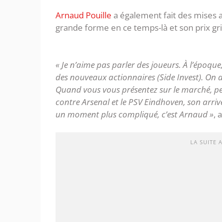
Arnaud Pouille
a également fait des mises au
grande forme en ce temps-là et son prix grim
« Je n’aime pas parler des joueurs. À l’époque
des nouveaux actionnaires (Side Invest). On a
Quand vous vous présentez sur le marché, p
contre Arsenal et le PSV Eindhoven, son arri
un moment plus compliqué, c’est Arnaud »
, 
LA SUITE 