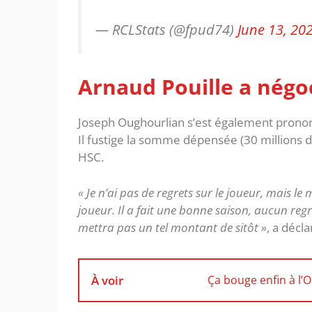
— RCLStats (@fpud74)
June 13, 20
Arnaud Pouille a
négo
Joseph Oughourlian s’est également prononc
Il fustige la somme dépensée (30 millions d’
HSC.
« Je n’ai pas de regrets sur le joueur, mais le 
joueur. Il a fait une bonne saison, aucun regr
mettra pas un tel montant de sitôt »
, a décl
À voir
Ça bouge enfin à l’