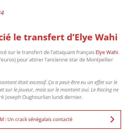
24
cié
le transfert d’Elye Wahi
é sur le transfert de l’attaquant français
Elye Wahi
.
euros) pour attirer l’ancienne star de Montpellier
montant était excessif. Ça a peut-être eu un effet sur le
et sur le joueur, mais sur le montant oui. Le Racing ne
aré Joseph Oughourlian lundi dernier.
OM : Un crack sénégalais contacté