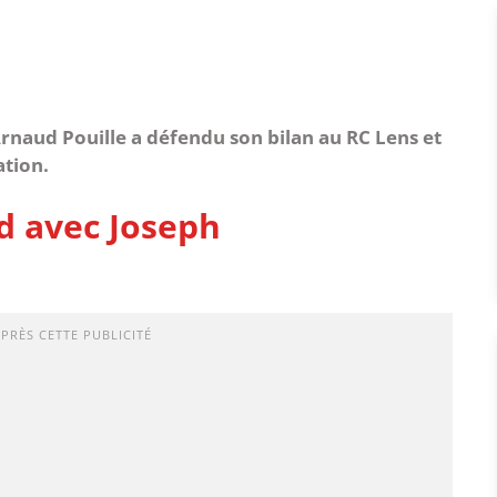
Arnaud Pouille a défendu son bilan au RC Lens et
ation.
id avec Joseph
APRÈS CETTE PUBLICITÉ