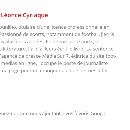
,
Léonce Cyriaque
unliho, titulaire d’une licence professionnelle en
Passionné de sports, notamment de football, j'écris
uis plusieurs années. En dehors des sports, je
ittérature. J'ai d'ailleurs écrit le livre "La sentence
l'agence de presse Média Sur 7, éditrice du site foot-
 médias en ligne, j'occupe le poste de journaliste
 à ma page pour ne manquer aucune de mes infos
nez-nous en nous ajoutant à vos favoris Google