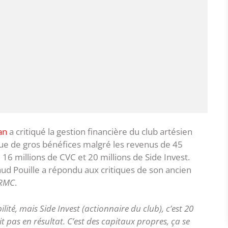
an
a critiqué la gestion financière du club artésien
que de gros bénéfices malgré les revenus de 45
16 millions de CVC et 20 millions de Side Invest.
aud Pouille a répondu aux critiques de son ancien
RMC
.
ité, mais Side Invest (actionnaire du club), c’est 20
t pas en résultat. C’est des capitaux propres, ça se