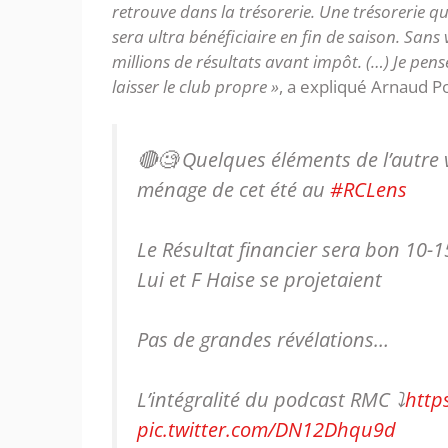
retrouve dans la trésorerie. Une trésorerie qu
sera ultra bénéficiaire en fin de saison. Sans 
millions de résultats avant impôt. (…) Je pens
laisser le club propre »
, a expliqué Arnaud Po
🔴🧐 Quelques éléments de l’autre v
ménage de cet été au
#RCLens
Le Résultat financier sera bon 10-
Lui et F Haise se projetaient
Pas de grandes révélations…
L’intégralité du podcast RMC ⤵️
http
pic.twitter.com/DN12Dhqu9d