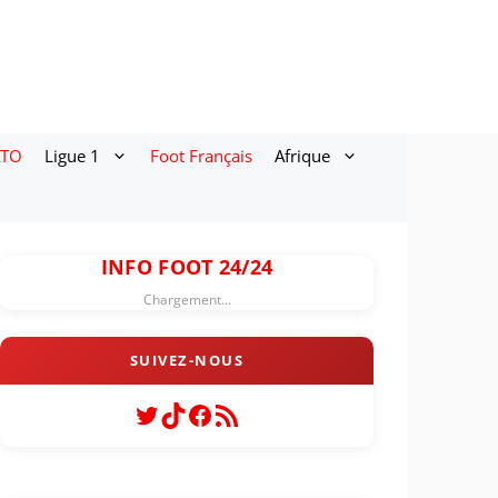
ATO
Ligue 1
Foot Français
Afrique
INFO FOOT 24/24
Chargement...
Twitter
TikTok
Facebook
Flux RSS