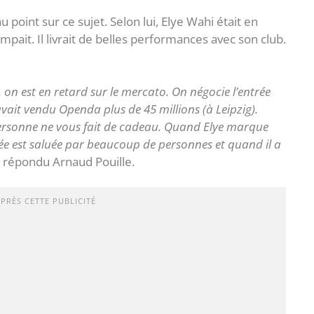
 point sur ce sujet. Selon lui, Elye Wahi était en
pait. Il livrait de belles performances avec son club.
, on est en retard sur le mercato. On négocie l’entrée
vait vendu Openda plus de 45 millions (à Leipzig).
ersonne ne vous fait de cadeau. Quand Elye marque
vée est saluée par beaucoup de personnes et quand il a
a répondu Arnaud Pouille.
APRÈS CETTE PUBLICITÉ