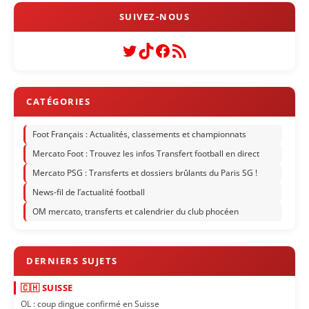
Twitter
TikTok
Facebook
Flux RSS
Foot Français : Actualités, classements et championnats
Mercato Foot : Trouvez les infos Transfert football en direct
Mercato PSG : Transferts et dossiers brûlants du Paris SG !
News-fil de l’actualité football
OM mercato, transferts et calendrier du club phocéen
🇨🇭 SUISSE
OL : coup dingue confirmé en Suisse