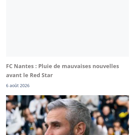
FC Nantes : Pluie de mauvaises nouvelles
avant le Red Star
6 août 2026