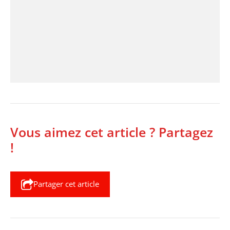
Vous aimez cet article ? Partagez
!
Partager cet article