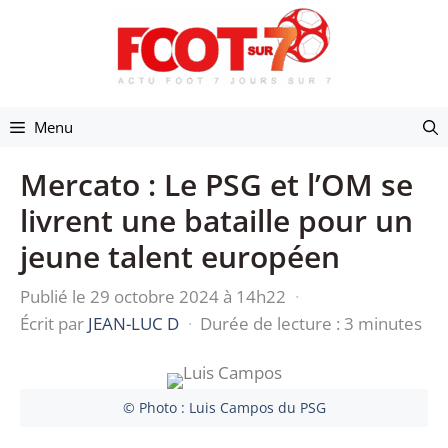
Aller
au
contenu
Menu
Mercato : Le PSG et l’OM se
livrent une bataille pour un
jeune talent européen
Publié le 29 octobre 2024 à 14h22
·
Écrit par
JEAN-LUC D
·
Durée de lecture : 3 minutes
© Photo : Luis Campos du PSG