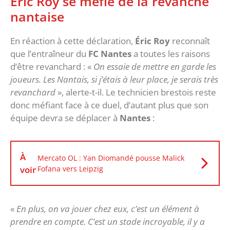
Éric Roy se méfie de la revanche
nantaise
En réaction à cette déclaration,
Éric Roy
reconnaît
que l’entraîneur du
FC Nantes
a toutes les raisons
d’être revanchard : «
On essaie de mettre en garde les
joueurs. Les Nantais, si j’étais à leur place, je serais très
revanchard
», alerte-t-il. Le technicien brestois reste
donc méfiant face à ce duel, d’autant plus que son
équipe devra se déplacer à
Nantes
:
À
Mercato OL : Yan Diomandé pousse Malick
voir
Fofana vers Leipzig
«
En plus, on va jouer chez eux, c’est un élément à
prendre en compte. C’est un stade incroyable, il y a