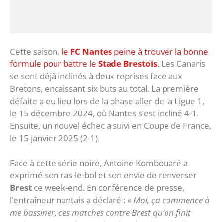
Cette saison,
le
FC Nantes
peine à trouver la bonne
formule pour battre le
Stade Brestois
. Les Canaris
se sont déjà inclinés à deux reprises face aux
Bretons, encaissant six buts au total. La première
défaite a eu lieu lors de la phase aller de la Ligue 1,
le 15 décembre 2024, où Nantes s’est incliné 4-1.
Ensuite, un nouvel échec a suivi en Coupe de France,
le 15 janvier 2025 (2-1).
Face à cette série noire, Antoine Kombouaré a
exprimé son ras-le-bol et son envie de renverser
Brest
ce week-end. En conférence de presse,
l’entraîneur nantais a déclaré : «
Moi, ça commence à
me bassiner, ces matches contre Brest qu’on finit