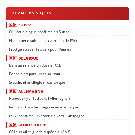
🇨🇭 SUISSE
OL : coup dingue confirmé en Suisse
Phénomène suisse : feu vert pour le PSG
Prodige suisse : feu vert pour Rennes
🇧🇪 BELGIQUE
Benatia relance un dossier XXL
Rennais prépare un coup inouï
Stassin, ni privilégié ni cas unique
🇩🇪 ALLEMAGNE
Nantes : Tylel Tati vers l'Allemagne ?
Rennais : transfert négocié en Allemagne
PSG : confirmé, un crack file vers l'Allemagne
🇬🇵 GUADELOUPE
OM : un ailier guadeloupéen à 18M€