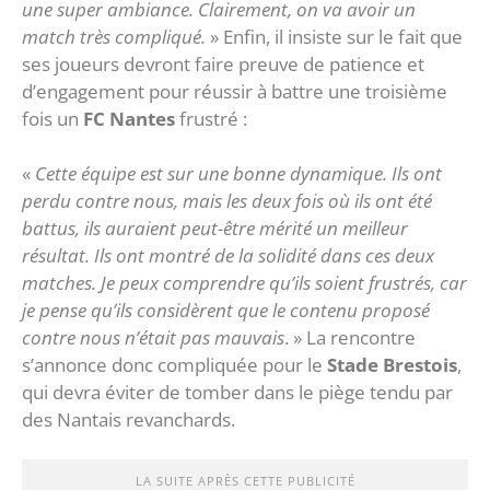
une super ambiance. Clairement, on va avoir un
match très compliqué.
» Enfin, il insiste sur le fait que
ses joueurs devront faire preuve de patience et
d’engagement pour réussir à battre une troisième
fois un
FC Nantes
frustré :
«
Cette équipe est sur une bonne dynamique. Ils ont
perdu contre nous, mais les deux fois où ils ont été
battus, ils auraient peut-être mérité un meilleur
résultat. Ils ont montré de la solidité dans ces deux
matches. Je peux comprendre qu’ils soient frustrés, car
je pense qu’ils considèrent que le contenu proposé
contre nous n’était pas mauvais
. » La rencontre
s’annonce donc compliquée pour le
Stade Brestois
,
qui devra éviter de tomber dans le piège tendu par
des Nantais revanchards.
LA SUITE APRÈS CETTE PUBLICITÉ