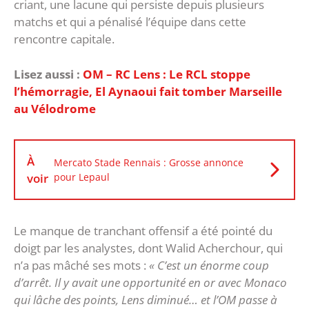
criant, une lacune qui persiste depuis plusieurs
matchs et qui a pénalisé l’équipe dans cette
rencontre capitale.
Lisez aussi :
OM – RC Lens : Le RCL stoppe
l’hémorragie, El Aynaoui fait tomber Marseille
au Vélodrome
À
Mercato Stade Rennais : Grosse annonce
voir
pour Lepaul
Le manque de tranchant offensif a été pointé du
doigt par les analystes, dont Walid Acherchour, qui
n’a pas mâché ses mots :
« C’est un énorme coup
d’arrêt. Il y avait une opportunité en or avec Monaco
qui lâche des points, Lens diminué… et l’OM passe à