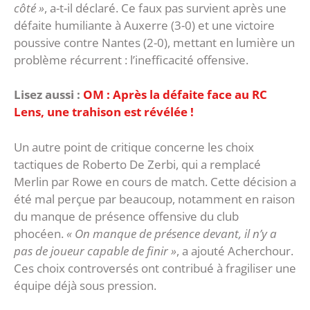
côté »
, a-t-il déclaré. Ce faux pas survient après une
défaite humiliante à Auxerre (3-0) et une victoire
poussive contre Nantes (2-0), mettant en lumière un
problème récurrent : l’inefficacité offensive.
Lisez aussi :
OM : Après la défaite face au RC
Lens, une trahison est révélée !
Un autre point de critique concerne les choix
tactiques de Roberto De Zerbi, qui a remplacé
Merlin par Rowe en cours de match. Cette décision a
été mal perçue par beaucoup, notamment en raison
du manque de présence offensive du club
phocéen.
« On manque de présence devant, il n’y a
pas de joueur capable de finir »
, a ajouté Acherchour.
Ces choix controversés ont contribué à fragiliser une
équipe déjà sous pression.