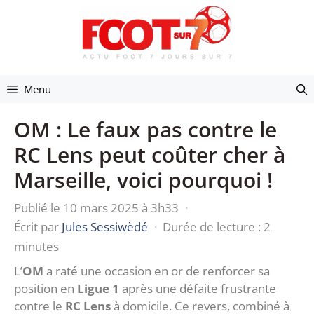
Aller
au
contenu
Menu
OM : Le faux pas contre le
RC Lens peut coûter cher à
Marseille, voici pourquoi !
Publié le 10 mars 2025 à 3h33
·
Écrit par
Jules Sessiwèdé
·
Durée de lecture : 2
minutes
L’
OM
a raté une occasion en or de renforcer sa
position en
Ligue 1
après une défaite frustrante
contre le
RC Lens
à domicile. Ce revers, combiné à