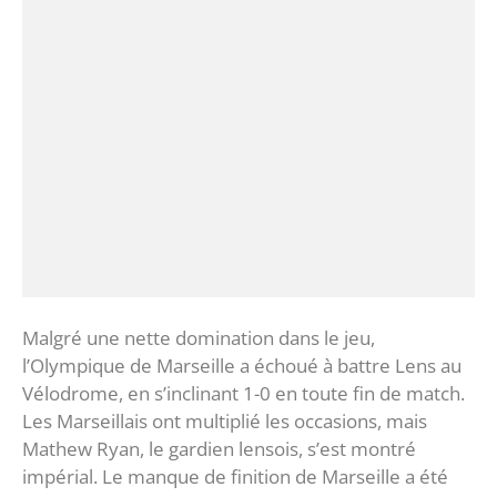
Malgré une nette domination dans le jeu,
l’Olympique de Marseille a échoué à battre Lens au
Vélodrome, en s’inclinant 1-0 en toute fin de match.
Les Marseillais ont multiplié les occasions, mais
Mathew Ryan, le gardien lensois, s’est montré
impérial. Le manque de finition de Marseille a été