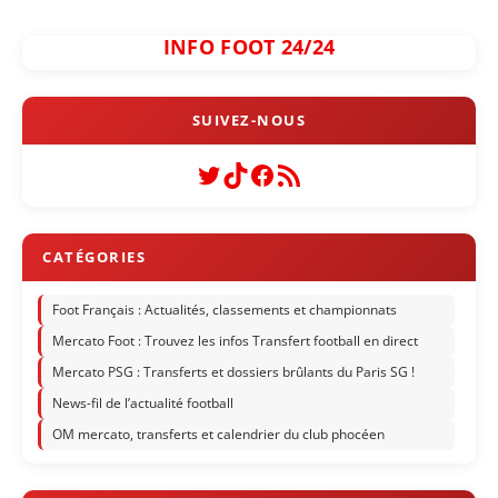
INFO FOOT 24/24
Twitter
TikTok
Facebook
Flux RSS
Foot Français : Actualités, classements et championnats
Mercato Foot : Trouvez les infos Transfert football en direct
Mercato PSG : Transferts et dossiers brûlants du Paris SG !
News-fil de l’actualité football
OM mercato, transferts et calendrier du club phocéen