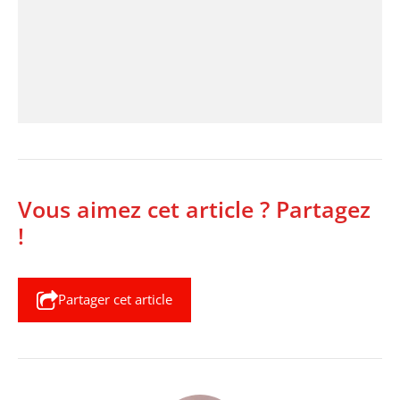
Vous aimez cet article ? Partagez
!
Partager cet article