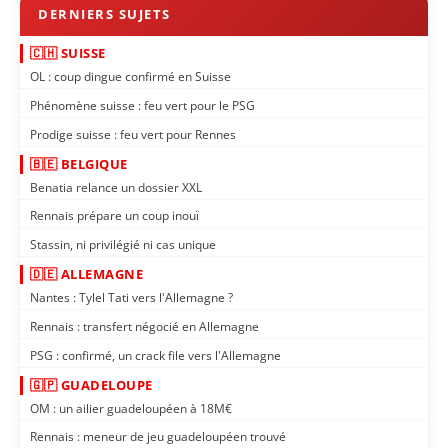
🇨🇭 SUISSE
OL : coup dingue confirmé en Suisse
Phénomène suisse : feu vert pour le PSG
Prodige suisse : feu vert pour Rennes
🇧🇪 BELGIQUE
Benatia relance un dossier XXL
Rennais prépare un coup inouï
Stassin, ni privilégié ni cas unique
🇩🇪 ALLEMAGNE
Nantes : Tylel Tati vers l'Allemagne ?
Rennais : transfert négocié en Allemagne
PSG : confirmé, un crack file vers l'Allemagne
🇬🇵 GUADELOUPE
OM : un ailier guadeloupéen à 18M€
Rennais : meneur de jeu guadeloupéen trouvé